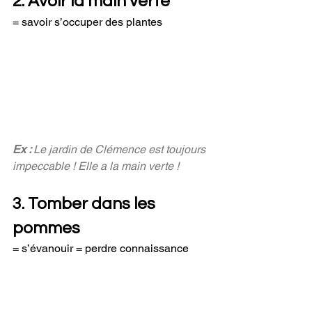
2. Avoir la main verte
= savoir s’occuper des plantes
Ex : 
Le jardin de Clémence est toujours 
impeccable ! Elle a la main verte !
3. Tomber dans les 
pommes
= s’évanouir = perdre connaissance