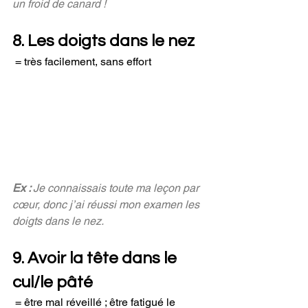
un froid de canard !
8. Les doigts dans le nez
 = très facilement, sans effort
Ex : 
Je connaissais toute ma leçon par 
cœur, donc j’ai réussi mon examen les 
doigts dans le nez.
9. Avoir la tête dans le 
cul/le pâté
 = être mal réveillé ; être fatigué le 