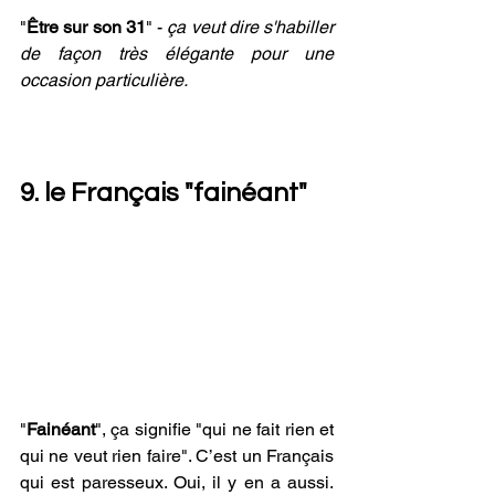
"
Être sur son 31
" - 
ça veut dire s'habiller 
de façon très élégante pour une 
occasion particulière.
9. le Français "fainéant"
"
Fainéant
", ça signifie "qui ne fait rien et 
qui ne veut rien faire". C’est un Français 
qui est paresseux. Oui, il y en a aussi. 