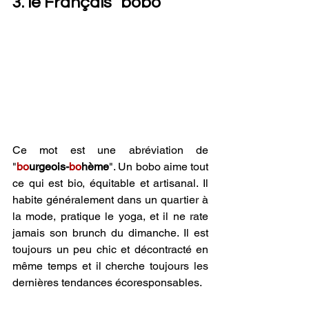
3. le Français "bobo"
Ce mot est une abréviation de 
"
bo
urgeois-
bo
hème
". Un bobo aime tout 
ce qui est bio, équitable et artisanal. Il 
habite généralement dans un quartier à 
la mode, pratique le yoga, et il ne rate 
jamais son brunch du dimanche. Il est 
toujours un peu chic et décontracté en 
même temps et il cherche toujours les 
dernières tendances écoresponsables.