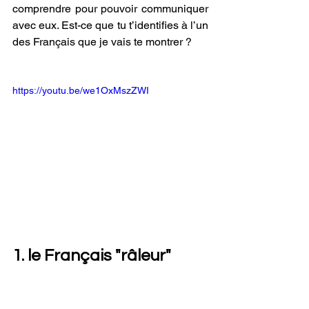
comprendre pour pouvoir communiquer 
avec eux. Est-ce que tu t’identifies à l’un 
des Français que je vais te montrer ?
https://youtu.be/we1OxMszZWI
1. le Français "râleur"