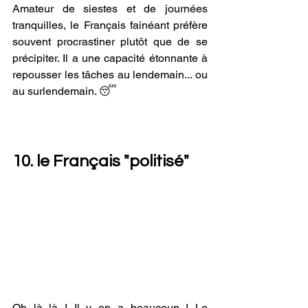
Amateur de siestes et de journées 
tranquilles, le Français fainéant préfère 
souvent procrastiner plutôt que de se 
précipiter. Il a une capacité étonnante à 
repousser les tâches au lendemain... ou 
au surlendemain. 😴
10. le Français "politisé"
Oh là là ! Il y en a beaucoup ! Le 