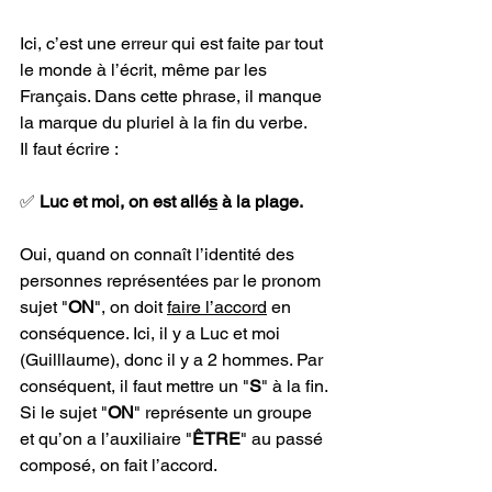
Ici, c’est une erreur qui est faite par tout 
le monde à l’écrit, même par les 
Français. Dans cette phrase, il manque 
la marque du pluriel à la fin du verbe. 
Il faut écrire :
✅ 
Luc et moi, on est allé
s
 à la plage.
Oui, quand on connaît l’identité des 
personnes représentées par le pronom 
sujet "
ON
", on doit 
faire l’accord
 en 
conséquence. Ici, il y a Luc et moi 
(Guilllaume), donc il y a 2 hommes. Par 
conséquent, il faut mettre un "
S
" à la fin. 
Si le sujet "
ON
" représente un groupe 
et qu’on a l’auxiliaire "
ÊTRE
" au passé 
composé, on fait l’accord. 