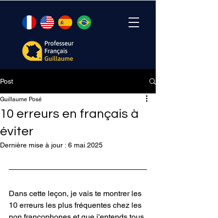
Post
Guillaume Posé
10 erreurs en français à
éviter
Dernière mise à jour :
6 mai 2025
Dans cette leçon, je vais te montrer les 
10 erreurs les plus fréquentes chez les 
non francophones et que j'entends tous 