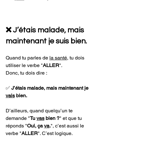
❌ J’étais malade, mais 
maintenant je suis bien.
Quand tu parles de 
la santé
, tu dois 
utiliser le verbe "
ALLER
". 
Donc, tu dois dire : 
✅ 
J’étais malade, mais maintenant je 
vais
 bien.
D’ailleurs, quand quelqu’un te 
demande "
Tu 
vas
 bien ?
" et que tu 
réponds "
Oui, ça 
va
.
", c’est aussi le 
verbe "
ALLER
". C’est logique.