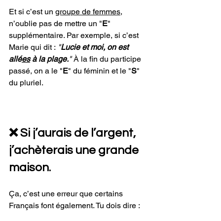
Et si c’est un 
groupe de femmes
, 
n’oublie pas de mettre un "
E
" 
supplémentaire. Par exemple, si c’est 
Marie qui dit :
 "
Lucie et moi, on est 
allé
es
 à la plage.
" 
À la fin du participe 
passé, on a le "
E
" du féminin et le "
S
" 
du pluriel.
❌ Si j’aurais de l’argent, 
j’achèterais une grande 
maison.
Ça, c’est une erreur que certains 
Français font également. Tu dois dire :