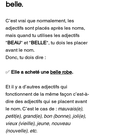
belle.
C’est vrai que normalement, les 
adjectifs sont placés après les noms, 
mais quand tu utilises les adjectifs 
"
BEAU
" et "
BELLE
", tu dois les placer 
avant le nom. 
Donc, tu dois dire : 
✅ 
Elle a acheté une 
belle robe
.
Et il y a d’autres adjectifs qui 
fonctionnent de la même façon c’est-à-
dire des adjectifs qui se placent avant 
le nom. C’est le cas de : 
mauvais(e), 
petit(e), grand(e), bon (bonne), joli(e), 
vieux (vieille), jeune, nouveau 
(nouvelle), etc.