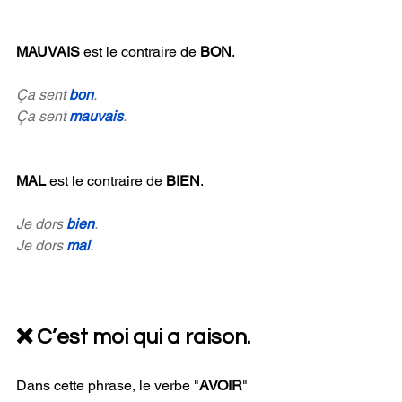
MAUVAIS 
est le contraire de 
BON
.
Ça sent 
bon
.
Ça sent 
mauvais
.
MAL 
est le contraire de 
BIEN
.
Je dors 
bien
.
Je dors 
mal
.
❌ C’est moi qui a raison.
Dans cette phrase, le verbe "
AVOIR
" 