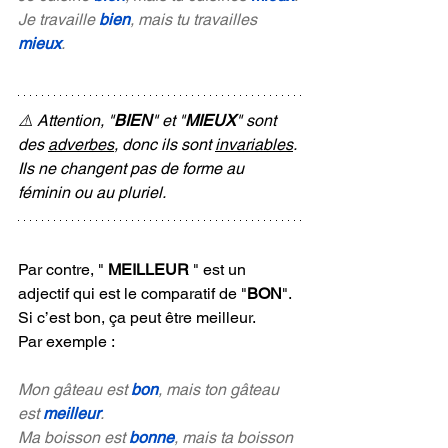
Je travaille 
bien
, mais tu travailles 
mieux
.
⚠️ Attention, "
BIEN
" et "
MIEUX
" sont 
des 
adverbes
, donc ils sont 
invariables
. 
Ils ne changent pas de forme au 
féminin ou au pluriel.
Par contre, " 
MEILLEUR 
" est un 
adjectif qui est le comparatif de "
BON
". 
Si c’est bon, ça peut être meilleur. 
Par exemple :
Mon gâteau est 
bon
, mais ton gâteau 
est 
meilleur
.
Ma boisson est 
bonne
, mais ta boisson 