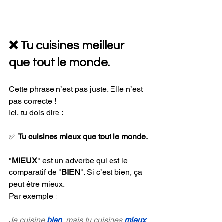
❌ Tu cuisines meilleur 
que tout le monde.
Cette phrase n’est pas juste. Elle n’est 
pas correcte ! 
Ici, tu dois dire :
✅ 
Tu cuisines 
mieux
 que tout le monde.
"
MIEUX
" est un adverbe qui est le 
comparatif de "
BIEN
". Si c’est bien, ça 
peut être mieux. 
Par exemple :
Je cuisine 
bien
, mais tu cuisines 
mieux
. 