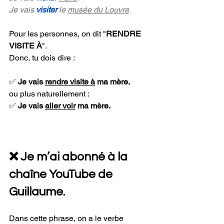
Je
 vais 
visiter 
le 
musée du Louvre
.
Pour les personnes, on dit "
RENDRE 
VISITE À
".
Donc, tu dois dire :
✅ 
Je vais 
rendre visite à
 ma mère.
ou plus naturellement :
✅ 
Je vais 
aller voir
 ma mère.
❌ Je m’ai abonné à la 
chaîne YouTube de 
Guillaume.
Dans cette phrase, on a le verbe 