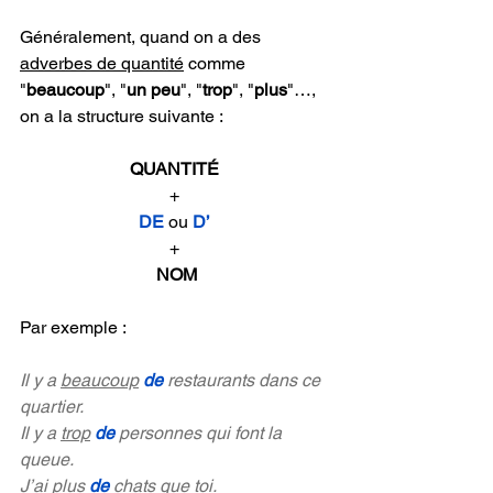
Généralement, quand on a des 
adverbes de quantité
 comme 
"
beaucoup
", "
un peu
", "
trop
", "
plus
"…, 
on a la structure suivante :
QUANTITÉ 
+ 
DE 
ou 
D’ 
+ 
NOM
Par exemple :
Il y a 
beaucoup
de 
restaurants dans ce 
quartier.
Il y a 
trop
de 
personnes qui font la 
queue.
J’ai 
plus
de 
chats que toi.