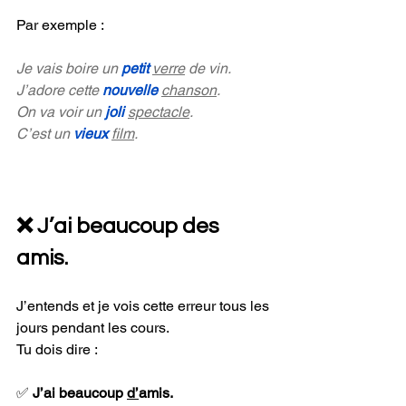
Par exemple :
Je vais boire un 
petit 
verre
 de vin.
J’adore cette 
nouvelle 
chanson
.
On va voir un 
joli 
spectacle
.
C’est un 
vieux 
film
.
❌ J’ai beaucoup des 
amis.
J’entends et je vois cette erreur tous les 
jours pendant les cours.
Tu dois dire :
✅ 
J’ai beaucoup 
d’
amis.