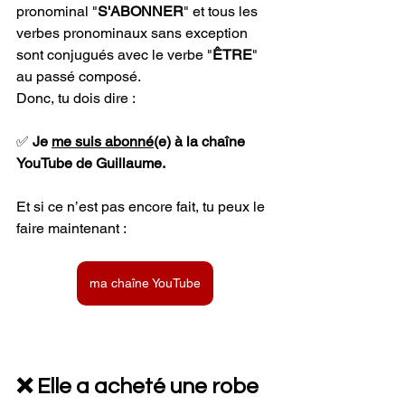
pronominal "
S'ABONNER
" et tous les 
verbes pronominaux sans exception 
sont conjugués avec le verbe "
ÊTRE
" 
au passé composé.
Donc, tu dois dire : 
✅ 
Je 
me suis abonné
(e) à la chaîne 
YouTube de Guillaume.
Et si ce n’est pas encore fait, tu peux le 
faire maintenant :
ma chaîne YouTube
❌ Elle a acheté une robe 