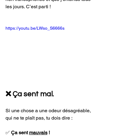
les jours. C’est parti !
https://youtu.be/LWso_S6666s
❌ Ça sent mal.
Si une chose a une odeur désagréable, 
qui ne te plaît pas, tu dois dire :
✅ 
Ça sent 
mauvais
 !