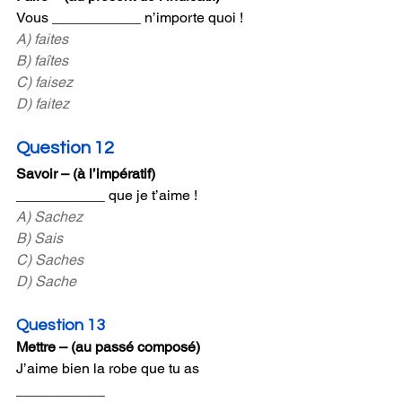
Vous ___________ n’importe quoi !
A) faites
B) faîtes
C) faisez
D) faitez 
Question 12
Savoir – (à l’impératif)
___________ que je t’aime !
A) Sachez 
B) Sais 
C) Saches
D) Sache
Question 13
Mettre – (au passé composé)
J’aime bien la robe que tu as 
___________ 