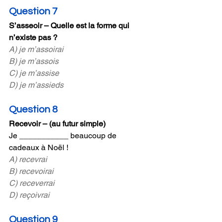
Question 7
S’asseoir – Quelle est la forme qui 
n’existe pas ?
A) je m’assoirai
B) je m’assois 
C) je m’assise 
D) je m’assieds
Question 8
Recevoir – (au futur simple)
Je ___________ beaucoup de 
cadeaux à Noël !
A) recevrai
B) recevoirai
C) receverrai
D) reçoivrai
Question 9