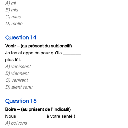
A) mi 
B) mis
C) mise 
D) metté 
Question 14
Venir – (au présent du subjonctif)
Je les ai appelés pour qu’ils _______ 
plus tôt.
A) venissent 
B) viennent 
C) venirent 
D) aient venu
Question 15
Boire – (au présent de l’indicatif)
Nous ___________ à votre santé !
A) boivons 