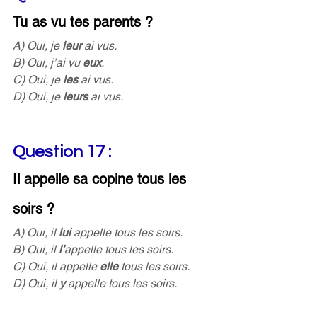
Tu as vu tes parents ?
A) Oui, je 
leur 
ai vus.
B) Oui, j’ai vu 
eux
. 
C) Oui, je 
les 
ai vus.
D) Oui, je 
leurs 
ai vus.
Question 17 : 
Il appelle sa copine tous les 
soirs ?
A) Oui, il 
lui 
appelle tous les soirs.
B) Oui, il 
l’
appelle tous les soirs.
C) Oui, il appelle 
elle 
tous les soirs.
D) Oui, il 
y
 appelle tous les soirs.