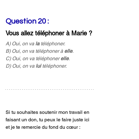
Question 20 : 
Vous allez téléphoner à Marie ?
A) Oui, on va 
la 
téléphoner.
B) Oui, on va téléphoner à 
elle
.
C) Oui, on va téléphoner 
elle
.
D) Oui, on va 
lui 
téléphoner.
Si
 tu souhaites soutenir mon travail en 
faisant un don, tu peux le faire juste ici 
et je te remercie du fond du cœur :  