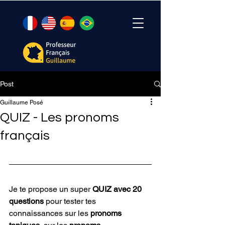
Post
Guillaume Posé
QUIZ - Les pronoms
français
Je te propose un super 
QUIZ avec 20 
questions 
pour tester tes 
connaissances sur les 
pronoms 