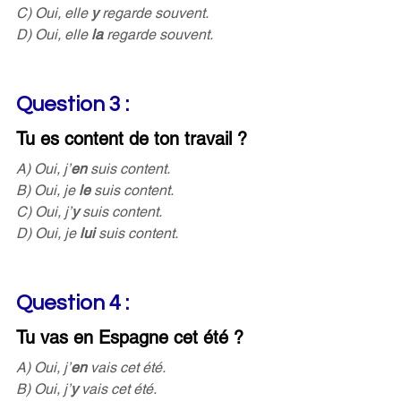
C) Oui, elle 
y 
regarde souvent.
D) Oui, elle 
la 
regarde souvent.
Question 3 : 
Tu es content de ton travail ?
A) Oui, j’
en
 suis content.
B) Oui, je 
le 
suis content.
C) Oui, j’
y
 suis content.
D) Oui, je 
lui 
suis content.
Question 4 : 
Tu vas en Espagne cet été ?
A) Oui, j’
en
 vais cet été.
B) Oui, j’
y
 vais cet été.