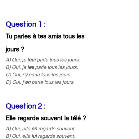
Question 1 : 
Tu parles à tes amis tous les 
jours ?
A) Oui, je 
leur 
parle tous les jours.
B) Oui, je 
les 
parle tous les jours.
C) Oui, j’
y
 parle tous les jours.
D) Oui, j’
en
 parle tous les jours.
Question 2 : 
Elle regarde souvent la télé ?
A) Oui, elle 
en 
regarde souvent.
B) Oui, elle 
lui 
regarde souvent.