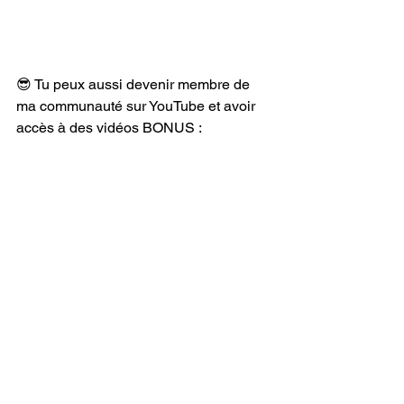
😎 Tu peux aussi devenir membre de 
ma communauté sur YouTube et avoir 
accès à des vidéos BONUS :
Devenir membre
📖 Si tu veux progresser encore plus et 
encore plus vite, compte sur moi, je 
suis professeur de français pour les 
étrangers depuis 2012 et je donne des 
cours à des élèves du monde entier ! Tu 
peux m’envoyer un message et on 
mettra tout en place pour que tu parles 
et que tu écrives comme un Français 