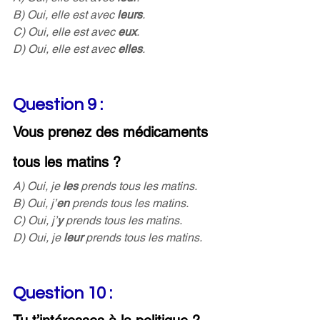
B) Oui, elle est avec 
leurs
.
C) Oui, elle est avec 
eux
.
D) Oui, elle est avec 
elles
.
Question 9 : 
Vous prenez des médicaments 
tous les matins ?
A) Oui, je 
les 
prends tous les matins.
B) Oui, j’
en
 prends tous les matins.
C) Oui, j’
y
 prends tous les matins.
D) Oui, je 
leur 
prends tous les matins.
Question 10 : 