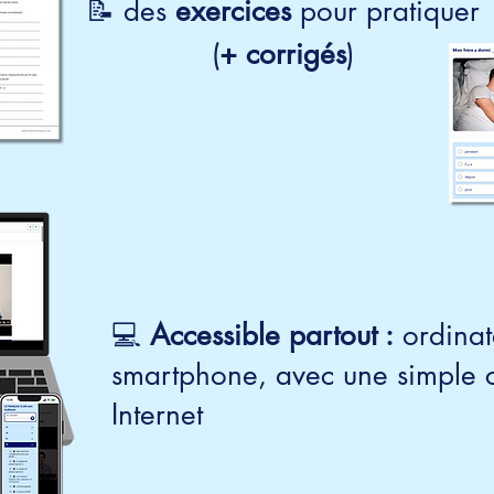
📝 des
exercices
pour pratiquer
(
+ corrigés
)
💻
Accessible partout :
ordinate
smartphone, avec une simple 
Internet