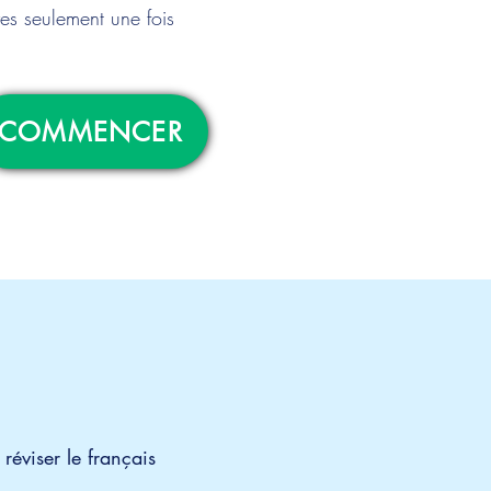
s seulement une fois
COMMENCER
 réviser le français