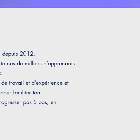
re depuis 2012.
ntaines de milliers d’apprenants
x.
de travail et d’expérience et
our faciliter ton
progresser pas à pas, en