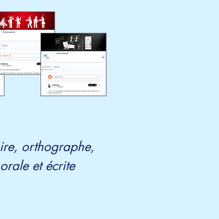
re, orthographe,
rale et écrite