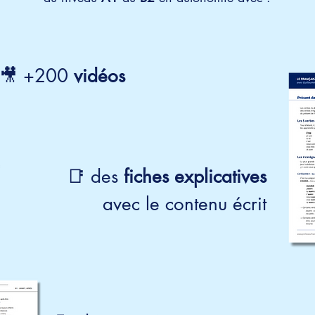
🎥 +200
vidéos
📑 des
fiches explicatives
avec le contenu écrit