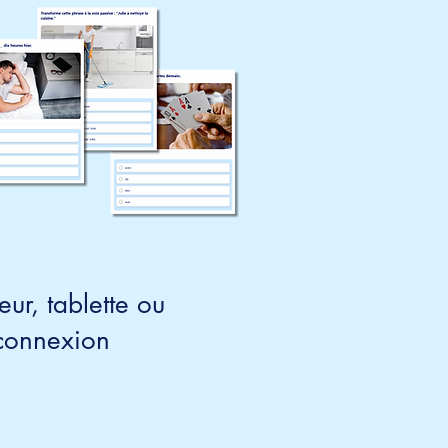
ur, tablette ou
connexion