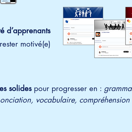
é d’apprenants
rester motivé(e)
s solides
pour progresser en :
grammai
onciation, vocabulaire, compréhension o