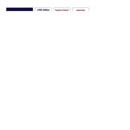
COMMENCER
Home
Mon blog