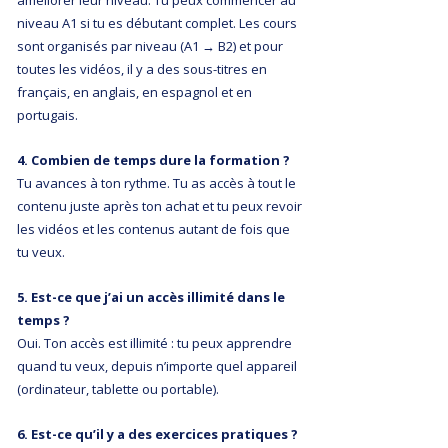
améliorer leur niveau. Tu peux commencer au
niveau A1 si tu es débutant complet. Les cours
sont organisés par niveau (A1 → B2) et pour
toutes les vidéos, il y a des sous-titres en
français, en anglais, en espagnol et en
portugais.
4. Combien de temps dure la formation ?
Tu avances à ton rythme. Tu as accès à tout le
contenu juste après ton achat et tu peux revoir
les vidéos et les contenus autant de fois que
tu veux.
5. Est-ce que j’ai un accès illimité dans le
temps ?
Oui. Ton accès est illimité : tu peux apprendre
quand tu veux, depuis n’importe quel appareil
(ordinateur, tablette ou portable).
6. Est-ce qu’il y a des exercices pratiques ?