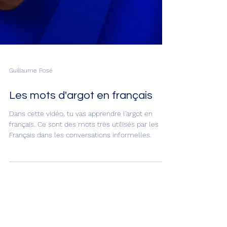
Guillaume Posé
Les mots d'argot en français
Dans cette vidéo, tu vas apprendre l'argot en
français. Ce sont des mots très utilisés par les
Français dans les conversations informelles.