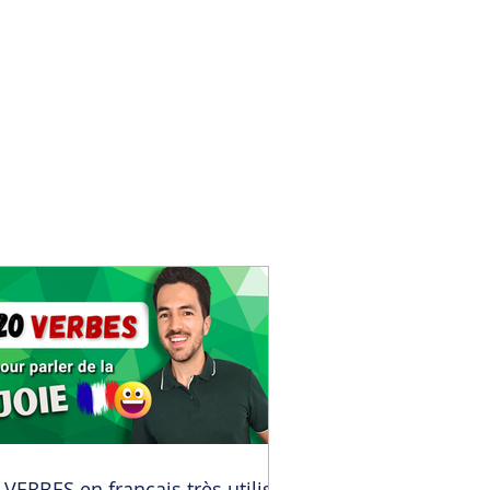
 VERBES en français très utilisés