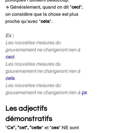
🔹Généralement, quand on dit "
ceci
", 
on considère que la chose est plus 
proche qu’avec "
cela
".
Ex : 
Les nouvelles mesures du 
gouvernement ne changeront rien à 
ceci
.
Les nouvelles mesures du 
gouvernement ne changeront rien à 
cela
.
Les nouvelles mesures du 
gouvernement ne changeront rien à 
ça
.
Les adjectifs 
démonstratifs
"
Ce
"
, 
"
cet
"
, 
"
cette
"
et
"
ces
"
 NE sont 