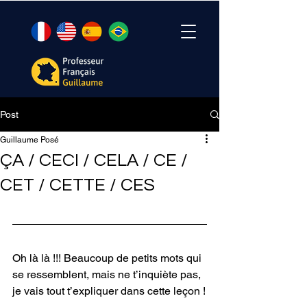
Post
Guillaume Posé
ÇA / CECI / CELA / CE /
CET / CETTE / CES
Oh là là !!! Beaucoup de petits mots qui 
se ressemblent, mais ne t’inquiète pas, 
je vais tout t’expliquer dans cette leçon !