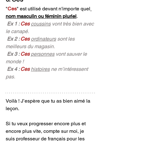
"
Ces
"
 est utilisé devant n'importe quel
nom masculin ou féminin pluriel
.
Ex 1 : 
Ces 
coussins
 vont très bien avec 
le canapé.
Ex 2 : 
Ces 
ordinateurs
 sont les 
meilleurs du magasin. 
Ex 3 : 
Ces 
personnes
 vont sauver le 
monde !
Ex 4 : 
Ces
histoires
 ne m’intéressent 
pas. 
Voilà ! J’espère que tu as bien aimé la 
leçon. 
Si tu veux progresser encore plus et 
encore plus vite, compte sur moi, je 
suis professeur de français pour les 