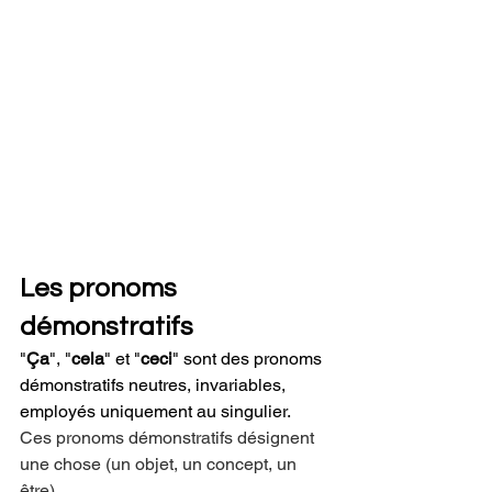
Les pronoms 
démonstratifs
"
Ça
", "
cela
" et "
ceci
" sont 
des pronoms 
démonstratifs neutres, invariables, 
employés uniquement au singulier.
Ces pronoms démonstratifs désignent 
une chose (un objet, un concept, un 
être).