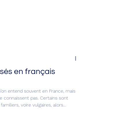
isés en français
u’on entend souvent en France, mais
e connaissent pas. Certains sont
familiers, voire vulgaires, alors
ut.