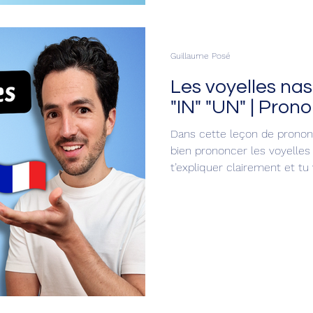
Guillaume Posé
Les voyelles nas
"IN" "UN" | Pron
Dans cette leçon de prononc
bien prononcer les voyelles 
t’expliquer clairement et tu