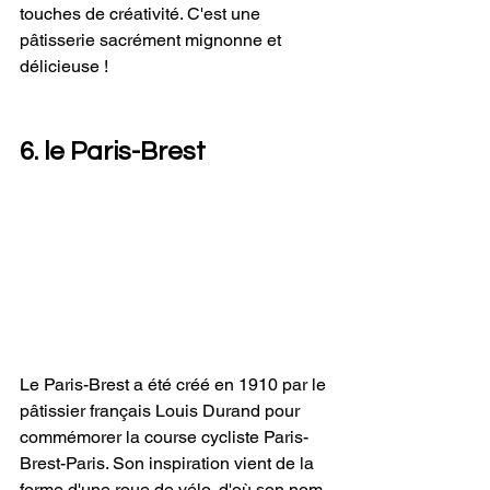
touches de créativité. C'est une 
pâtisserie sacrément mignonne et 
délicieuse !
6. le Paris-Brest 
Le Paris-Brest a été créé en 1910 par le 
pâtissier français Louis Durand pour 
commémorer la course cycliste Paris-
Brest-Paris. Son inspiration vient de la 
forme d'une roue de vélo, d'où son nom.