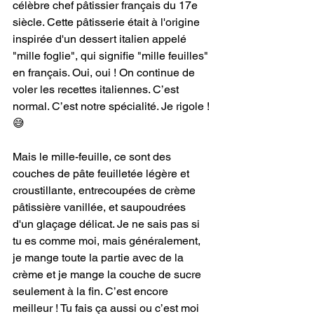
célèbre chef pâtissier français du 17e 
siècle. Cette pâtisserie était à l'origine 
inspirée d'un dessert italien appelé 
"mille foglie", qui signifie "mille feuilles" 
en français. Oui, oui ! On continue de 
voler les recettes italiennes. C’est 
normal. C’est notre spécialité. Je rigole !
😅
Mais le mille-feuille, ce sont des 
couches de pâte feuilletée légère et 
croustillante, entrecoupées de crème 
pâtissière vanillée, et saupoudrées 
d'un glaçage délicat. Je ne sais pas si 
tu es comme moi, mais généralement, 
je mange toute la partie avec de la 
crème et je mange la couche de sucre 
seulement à la fin. C’est encore 
meilleur ! Tu fais ça aussi ou c’est moi 