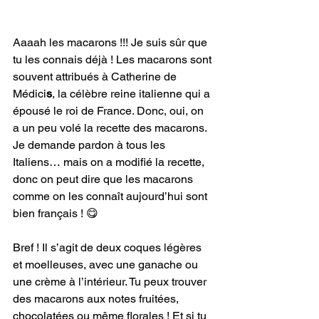
Aaaah les macarons !!! Je suis sûr que 
tu les connais déjà ! Les macarons sont 
souvent attribués à Catherine de 
Médici
s
, la célèbre reine italienne qui a 
épousé le roi de France. Donc, oui, on 
a un peu volé la recette des macarons. 
Je demande pardon à tous les 
Italiens… mais on a modifié la recette, 
donc on peut dire que les macarons 
comme on les connaît aujourd’hui sont 
bien français ! 😋 
Bref ! Il s’agit de deux coques légères 
et moelleuses, avec une ganache ou 
une crème à l’intérieur. Tu peux trouver 
des macarons aux notes fruitées, 
chocolatées ou même florales ! Et si tu 