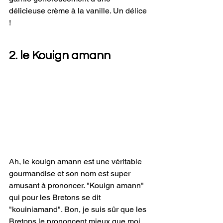
délicieuse crème à la vanille. Un délice 
!
2. le Kouign amann
Ah, le kouign amann est une véritable 
gourmandise et son nom est super 
amusant à prononcer. "Kouign amann" 
qui pour les Bretons se dit 
"kouiniamand". Bon, je suis sûr que les 
Bretons le prononcent mieux que moi 