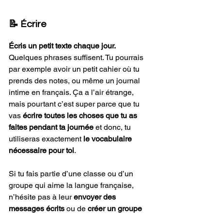
📝 Écrire
Écris un petit texte chaque jour. 
Quelques phrases suffisent. Tu pourrais 
par exemple avoir un petit cahier où tu 
prends des notes, ou même un journal 
intime en français. Ça a l’air étrange, 
mais pourtant c’est super parce que tu 
vas 
écrire toutes les choses que tu as 
faites pendant ta journée
 et donc, tu 
utiliseras exactement
 le vocabulaire 
nécessaire pour toi
.
Si tu fais partie d’une classe ou d’un 
groupe qui aime la langue française, 
n’hésite pas à leur 
envoyer des 
messages écrits
 ou de 
créer un groupe