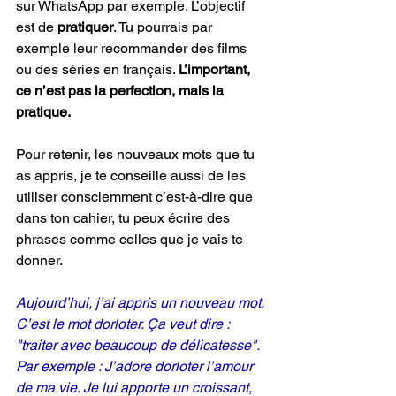
sur WhatsApp par exemple. L’objectif 
est de 
pratiquer
. Tu pourrais par 
exemple leur recommander des films 
ou des séries en français. 
L’important, 
ce n’est pas la perfection, mais la 
pratique. 
Pour retenir, les nouveaux mots que tu 
as appris, je te conseille aussi de les 
utiliser consciemment c’est-à-dire que 
dans ton cahier, tu peux écrire des 
phrases comme celles que je vais te 
donner.
Aujourd’hui, j’ai appris un nouveau mot. 
C’est le mot dorloter. Ça veut dire : 
"traiter avec beaucoup de délicatesse". 
Par exemple : J’adore dorloter l’amour 
de ma vie. Je lui apporte un croissant, 