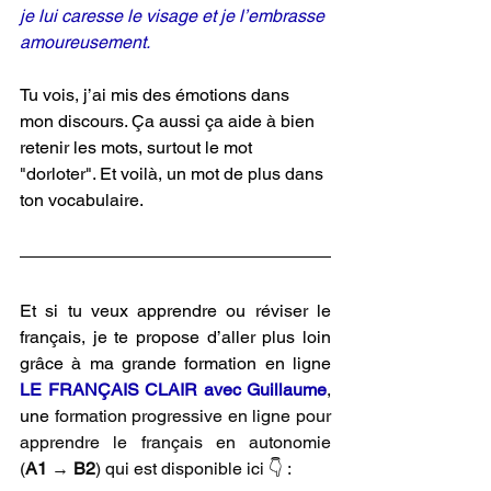
je lui caresse le visage et je l’embrasse 
amoureusement.
Tu vois, j’ai mis des émotions dans 
mon discours. Ça aussi ça aide à bien 
retenir les mots, surtout le mot 
"dorloter". Et voilà, un mot de plus dans 
ton vocabulaire.
Et si tu veux apprendre ou réviser le 
français, je te propose d’aller plus loin 
grâce à ma grande 
formation 
en ligne 
LE FRANÇAIS CLAIR avec Guillaume
, 
une
 formation progressive en ligne pour 
apprendre le français en autonomie 
(
A1
 → 
B2
) qui est disponible ici 👇 :