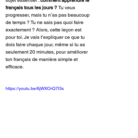
sujet essentiel : 
comment apprendre le 
français tous les jours ? 
Tu veux 
progresser, mais tu n’as pas beaucoup 
de temps ? Tu ne sais pas quoi faire 
exactement ? Alors, cette leçon est 
pour toi. Je vais t’expliquer ce que tu 
dois faire chaque jour, même si tu as 
seulement 20 minutes, pour améliorer 
ton français de manière simple et 
efficace.
https://youtu.be/6jWXOrQ7I3s