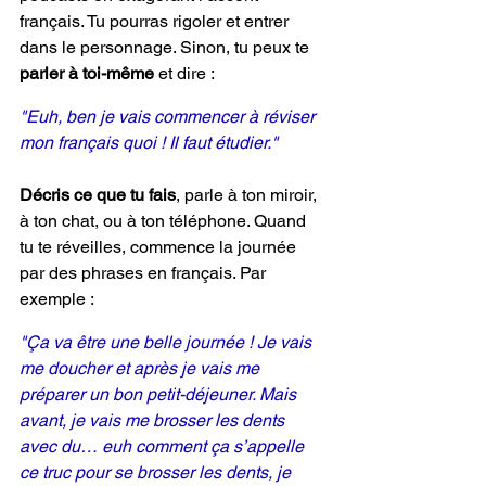
français. Tu pourras rigoler et entrer 
dans le personnage. Sinon, tu peux te
parler à toi-même
 et dire :
"Euh, ben je vais commencer à réviser 
mon français quoi ! Il faut étudier."
Décris ce que tu fais
, parle à ton miroir, 
à ton chat, ou à ton téléphone. Quand 
tu te réveilles, commence la journée 
par des phrases en français. Par 
exemple :
"Ça va être une belle journée ! Je vais 
me doucher et après je vais me 
préparer un bon petit-déjeuner. Mais 
avant, je vais me brosser les dents 
avec du… euh comment ça s’appelle 
ce truc pour se brosser les dents, je 