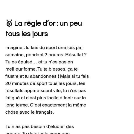
🥇 La règle d’or : un peu 
tous les jours
Imagine : tu fais du sport une fois par 
semaine, pendant 2 heures. Résultat ? 
Tu es épuisé… et tu n’es pas en 
meilleur forme. Tu te blesses, ça te 
frustre et tu abandonnes ! Mais si tu fais 
20 minutes de sport tous les jours, les 
résultats apparaissent vite, tu n’es pas 
fatigué et c’est plus facile à tenir sur le 
long terme. C’est exactement la même 
chose avec le français.
Tu n’as pas besoin d’étudier des 
heures. Tu dois juste créer une 