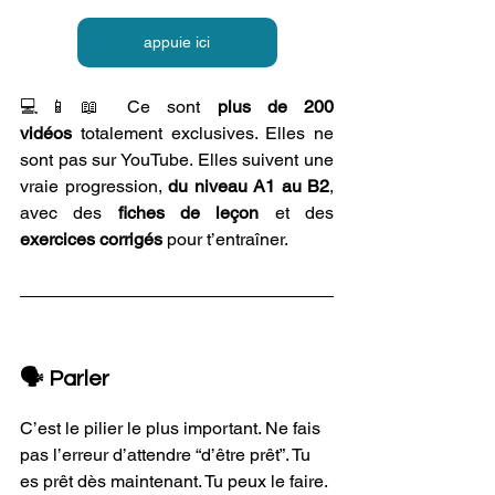
appuie ici
💻📱📖 
Ce sont 
plus de 200 
vidéos
 totalement exclusives. Elles ne 
sont pas sur YouTube. Elles suivent une 
vraie progression, 
du niveau A1 au B2
, 
avec des 
fiches de leçon
 et des 
exercices corrigés
 pour t’entraîner. 
🗣️ Parler
C’est le pilier le plus important. Ne fais 
pas l’erreur d’attendre “d’être prêt”. Tu 
es prêt dès maintenant. Tu peux le faire. 