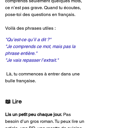
comprends seulement quelques mots, 
ce n’est pas grave. Quand tu écoutes, 
pose-toi des questions en français. 
Voilà des phrases utiles :
"Qu’est-ce qu’il a dit ?"
"Je comprends ce mot, mais pas la 
phrase entière."
"Je vais repasser l’extrait."
 Là, tu commences à entrer dans une 
bulle française.
📖 Lire
Lis un petit peu chaque jour.
 Pas 
besoin d’un gros roman. Tu peux lire un 