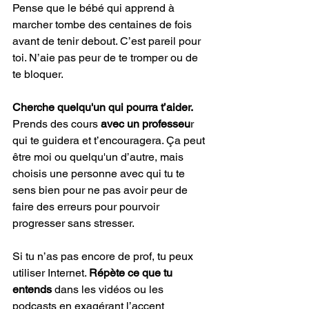
Pense que le bébé qui apprend à 
marcher tombe des centaines de fois 
avant de tenir debout. C’est pareil pour 
toi. N’aie pas peur de te tromper ou de 
te bloquer. 
Cherche quelqu'un qui pourra t’aider.
Prends des cours 
avec un professeu
r 
qui te guidera et t’encouragera. Ça peut 
être moi ou quelqu'un d’autre, mais 
choisis une personne avec qui tu te 
sens bien pour ne pas avoir peur de 
faire des erreurs pour pourvoir 
progresser sans stresser.
Si tu n’as pas encore de prof, tu peux 
utiliser Internet. 
Répète ce que tu 
entends
 dans les vidéos ou les 
podcasts en exagérant l’accent 