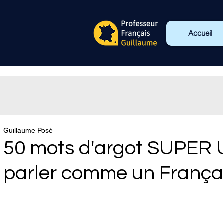
Accueil
Guillaume Posé
50 mots d'argot SUPER 
parler comme un Françai