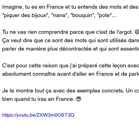
Imagine, tu es en France et tu entends des mots et des
"piquer des bijoux", "nana", "bouquin", "pote"...
Tu ne vas rien comprendre parce que c'est de l'argot. 
Ça veut dire que ce sont des mots qui sont utilisés dan
parler de manière plus décontractée et qui sont essent
C'est pour cette raison que j'ai préparé cette leçon avec
absolument connaître avant d'aller en France et de parl
Je te montre tout ça avec des exemples concrets. Un c
bien quand tu iras en France. 😎
https://youtu.be/ZXW3m0OST3Q