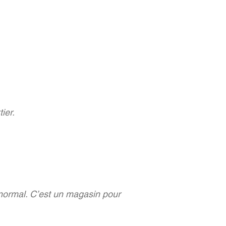
ier.
normal. C’est un magasin pour 