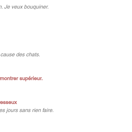
n. Je veux bouquiner.
 cause des chats. 
 montrer supérieur.
aresseux
es jours sans rien faire.