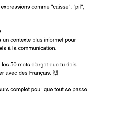
 expressions comme "caisse", "pif", 
 
s un contexte plus informel pour 
iels à la communication.
 les 50 mots d'argot que tu dois 
er avec des Français. 🙌
ours complet pour que tout se passe 