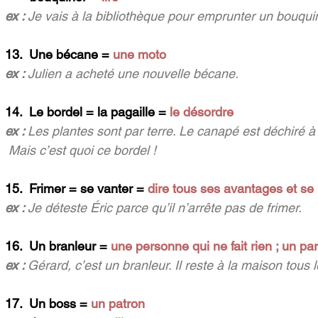
ex : 
Je vais à la bibliothèque pour emprunter un bouqui
13.  Une bécane = 
une moto
ex : 
Julien a acheté une nouvelle bécane.
14.  Le bordel = la pagaille = 
le désordre
ex : 
Les plantes sont par terre. Le canapé est déchiré à
 Mais c’est quoi ce bordel !
15.  Frimer = se vanter = 
dire tous ses avantages et se
ex : 
Je déteste Éric parce qu’il n’arrête pas de frimer.
16.  Un branleur = 
une personne qui ne fait rien ; un p
ex : 
Gérard, c’est un branleur. Il reste à la maison tous l
17.  Un boss = 
un patron