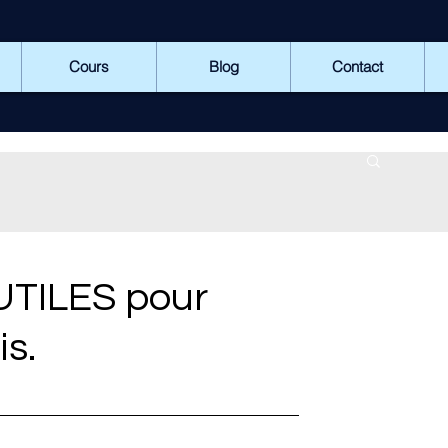
Cours
Blog
Contact
UTILES pour
s.