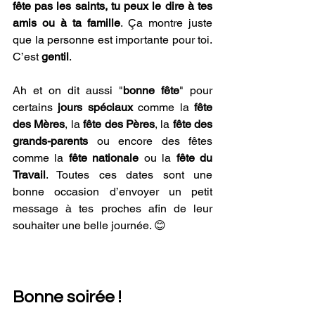
fête pas les saints, tu peux le dire à tes 
amis ou à ta famille
. Ça montre juste 
que la personne est importante pour toi. 
C’est 
gentil
.
Ah et on dit aussi "
bonne fête
" pour 
certains 
jours spéciaux
 comme la
 fête 
des Mères
, la 
fête des Pères
, la 
fête des 
grands-parents
 ou encore des fêtes 
comme la 
fête nationale
 ou la 
fête du 
Travail
. Toutes ces dates sont une 
bonne occasion d’envoyer un petit 
message à tes proches afin de leur 
souhaiter une belle journée. 😊
Bonne soirée !