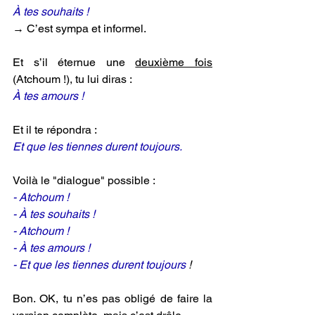
À tes souhaits !
→ C’est sympa et informel.
Et s’il éternue une 
deuxième fois
(Atchoum !), tu lui diras :
À tes amours !
Et il te répondra :
Et que les tiennes durent toujours.
Voilà le "dialogue" possible :
- Atchoum !
- À tes souhaits !
- Atchoum !
- À tes amours !
- Et que les tiennes durent toujours 
!
Bon. OK, tu n’es pas obligé de faire la 