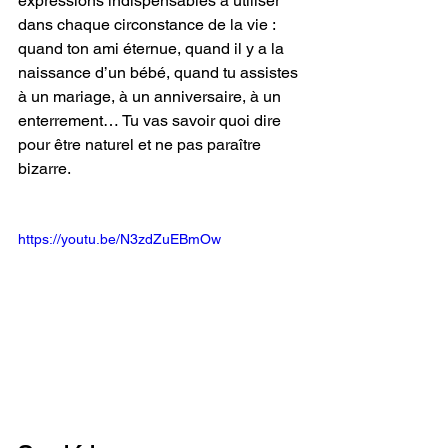
expressions indispensables à utiliser 
dans chaque circonstance de la vie : 
quand ton ami éternue, quand il y a la 
naissance d’un bébé, quand tu assistes 
à un mariage, à un anniversaire, à un 
enterrement… Tu vas savoir quoi dire 
pour être naturel et ne pas paraître 
bizarre.
https://youtu.be/N3zdZuEBmOw