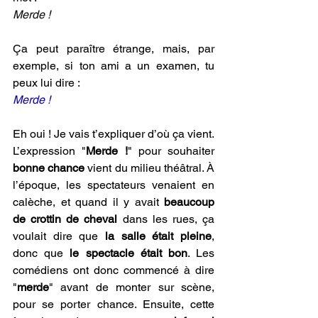
Merde !
Ça peut paraître étrange, mais, par 
exemple, si ton ami a un examen, tu 
peux lui dire :
Merde !
Eh oui ! Je vais t’expliquer d’où ça vient. 
L’expression "
Merde !
" pour souhaiter 
bonne chance
 vient du milieu théâtral. À 
l’époque, les spectateurs venaient en 
calèche, et quand il y avait 
beaucoup 
de crottin de cheval
 dans les rues, ça 
voulait dire que 
la salle était pleine
, 
donc que 
le spectacle était bon
. Les 
comédiens ont donc commencé à dire 
"
merde
" avant de monter sur scène, 
pour se porter chance. Ensuite, cette 