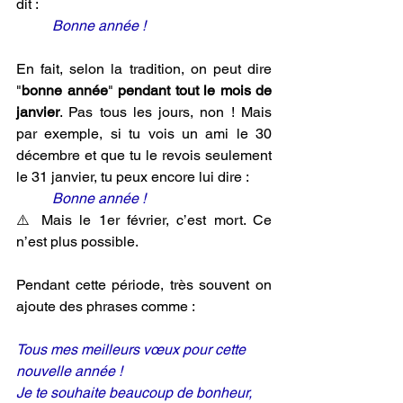
dit :
Bonne année !
En fait, selon la tradition, on peut dire 
"
bonne année
" 
pendant tout le mois de 
janvier
. Pas tous les jours, non ! Mais 
par exemple, si tu vois un ami le 30 
décembre et que tu le revois seulement 
le 31 janvier, tu peux encore lui dire :
Bonne année !
⚠️ Mais le 1er février, c’est mort. Ce 
n’est plus possible.
Pendant cette période, très souvent on 
ajoute des phrases comme :
Tous mes meilleurs vœux pour cette 
nouvelle année !
Je te souhaite beaucoup de bonheur, 