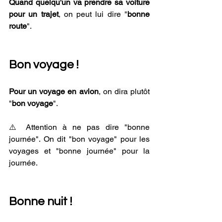
Quand quelqu'un va prendre sa voiture 
pour un trajet
, on peut lui dire "
bonne 
route
".
Bon voyage !
Pour un voyage en avion
, on dira plutôt 
"
bon voyage
".
⚠️ Attention à ne pas dire "bonne 
journée". On dit "bon voyage" pour les 
voyages et "bonne journée" pour la 
journée.
Bonne nuit !