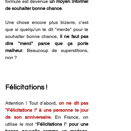
formule est devenue 
un moyen informel 
de souhaiter bonne chance
.
Une chose encore plus bizarre, c’est 
que si quelqu'un te dit "merde" pour te 
souhaiter bonne chance, 
il ne faut pas 
dire "merci" parce que ça porte 
malheur
. Beaucoup de superstitions, 
non ?
Félicitations !
Attention ! Tout d’abord, 
on ne dit pas 
"Félicitations !" à une personne le jour 
de son anniversaire
. En France, on 
utilise le mot "
Félicitations !
" 
pour une 