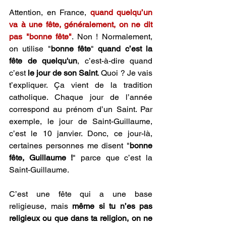
Attention, en France, 
quand quelqu’un 
va à une fête, généralement, on ne dit 
pas "bonne fête"
. Non ! Normalement, 
on utilise "
bonne fête
" 
quand c’est la 
fête de quelqu'un
, c’est-à-dire quand 
c’est 
le jour de son Saint
. Quoi ? Je vais 
t’expliquer. Ça vient de la tradition 
catholique. Chaque jour de l’année 
correspond au prénom d’un Saint. Par 
exemple, le jour de Saint-Guillaume, 
c’est le 10 janvier. Donc, ce jour-là, 
certaines personnes me disent "
bonne 
fête, Guillaume !
" parce que c’est la 
Saint-Guillaume.
C’est une fête qui a une base 
religieuse, mais 
même si tu n’es pas 
religieux ou que dans ta religion, on ne 