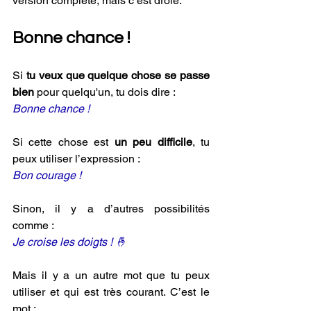
version complète, mais c’est drôle.
Bonne chance !
Si
 tu veux que quelque chose se passe 
bien 
pour quelqu'un, tu dois dire :
Bonne chance !
Si cette chose est 
un peu difficile
, tu 
peux utiliser l’expression :
Bon courage !
Sinon, il y a d’autres possibilités 
comme :
Je croise les doigts ! 🤞
Mais il y a un autre mot que tu peux 
utiliser et qui est très courant. C’est le 
mot :