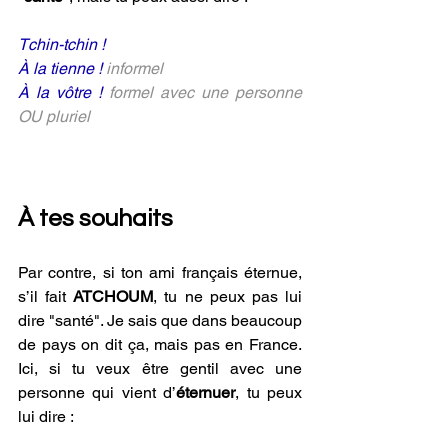
Tchin-tchin !
À la tienne ! 
informel
À la vôtre ! 
formel avec une personne 
OU pluriel
À tes souhaits
Par contre, si ton ami français éternue, 
s’il fait 
ATCHOUM
, tu ne peux pas lui 
dire "santé". Je sais que dans beaucoup 
de pays on dit ça, mais pas en France. 
Ici, si tu veux être gentil avec une 
personne qui vient d’
éternuer
, tu peux 
lui dire :