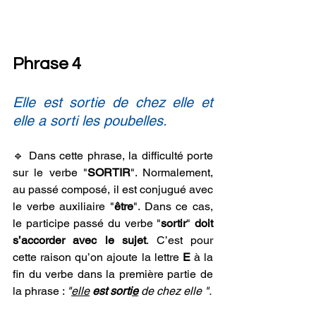
Phrase 4
Elle est sortie de chez elle et 
elle a sorti les poubelles.
🔹 Dans cette phrase, la difficulté porte 
sur le verbe "
SORTIR
". Normalement, 
au passé composé, il est conjugué avec 
le verbe auxiliaire "
être
". Dans ce cas, 
le participe passé du verbe "
sortir
" 
doit 
s’accorder avec le sujet
. C’est pour 
cette raison qu’on ajoute la lettre 
E
 à la 
fin du verbe dans la première partie de 
la phrase : 
"
elle
est sorti
e
 de chez elle ".