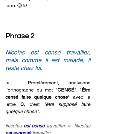
terre. 😉🥔
Phrase 2
Nicolas est censé travailler, 
mais comme il est malade, il 
reste chez lui.
🔹 Premièrement, analysons 
l’orthographe du mot "
CENSÉ
". "
Être 
censé faire quelque chose
" avec la 
lettre
 C
, c’est
 "être supposé faire 
quelque chose"
.
Nicolas 
est censé
 travailler. =  Nicolas 
est supposé
 travailler. 