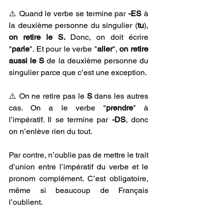
⚠️ Quand le verbe se termine par 
-ES
 à 
la deuxième personne du singulier (
tu
), 
on retire le S.
 Donc, on doit écrire 
"
parle
". Et pour le verbe "
aller
", 
on retire 
aussi le S
 de la deuxième personne du 
singulier parce que c’est une exception.
⚠️ 
On ne retire pas le 
S
dans les autres 
cas. O
n a le verbe "
prendre
" à 
l’impératif. Il se termine par 
-DS
, donc 
on n’enlève rien du tout. 
Par contre, n’oublie pas de mettre le trait 
d’union entre l’impératif du verbe et le 
pronom complément. C’est obligatoire, 
même si beaucoup de Français 
l’oublient.