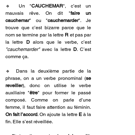
🔹 Un "
CAUCHEMAR
", c’est un 
mauvais rêve. On dit "
faire un 
cauchemar
" ou "
cauchemarder
". Je 
trouve que c’est bizarre parce que le 
nom se termine par la lettre 
R
 et pas par 
la lettre 
D
 alors que le verbe, c’est 
"cauchemarder"
 avec la lettre 
D
. C’est 
comme ça.
🔹 Dans la deuxième partie de la 
phrase, on a un verbe pronominal (
se 
reveiller
), donc on utilise le verbe 
auxiliaire "
être
" pour former le passé 
composé. Comme on parle d’une 
femme, il faut faire attention au féminin. 
On fait l’accord
. On ajoute la lettre 
E
 à la 
fin. Elle s’est réveillée.