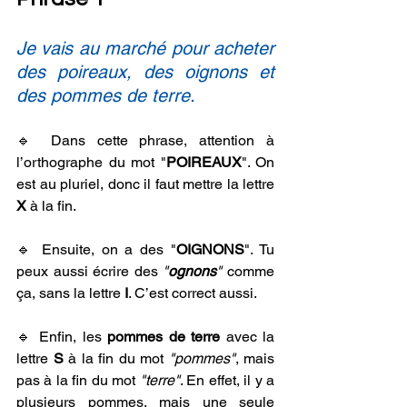
Je vais au marché pour acheter 
des poireaux, des oignons et 
des pommes de terre. 
🔹 Dans cette phrase, attention à 
l’orthographe du mot "
POIREAUX
". On 
est au pluriel, donc il faut mettre la lettre 
X 
à la fin.
🔹 Ensuite, on a des "
OIGNONS
". Tu 
peux aussi écrire des 
"
ognons
"
 comme 
ça, sans la lettre 
I
. C’est correct aussi.
🔹 Enfin, les 
pommes de terre 
avec la 
lettre 
S
 à la fin du mot 
"pommes"
, mais 
pas à la fin du mot 
"terre"
. En effet, il y a 
plusieurs pommes, mais une seule 