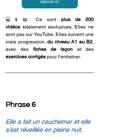
appuie ici
💻📱📖 
Ce sont 
plus de 200 
vidéos
 totalement exclusives. Elles ne 
sont pas sur YouTube. Elles suivent une 
vraie progression, 
du niveau A1 au B2
, 
avec des 
fiches de leçon
 et des 
exercices corrigés
 pour t’entraîner. 
Phrase 6
Elle a fait un cauchemar et elle 
s’est réveillée en pleine nuit.