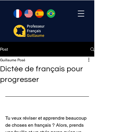
Post
Guillaume Posé
Dictée de français pour
progresser
Tu veux réviser et apprendre beaucoup 
de choses en français ? Alors, prends 