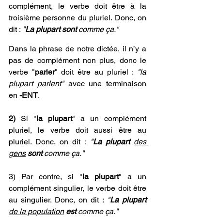
complément, le verbe doit être à la 
troisième personne du pluriel. Donc, on 
dit : 
"
La plupart sont
 comme ça."
Dans la phrase de notre dictée, il n’y a 
pas de complément non plus, donc le 
verbe "
parler
" doit être au pluriel : 
"la 
plupart parlent"
 avec une terminaison 
en 
-ENT
.
2)
 Si "
la plupart
" a un complément 
pluriel, le verbe doit aussi être au 
pluriel. Donc, on dit : 
"
La plupart 
des 
gens
sont 
comme ça."
3) Par contre, si "
la plupart
" a un 
complément singulier, le verbe doit être 
au singulier. Donc, on dit : 
"
La plupart 
de la population
est
 comme ça."