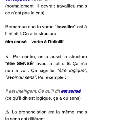
(normalement, il devrait travailler, mais 
ce n’est pas le cas)
Remarque que le verbe "
travailler
" est à 
l’infinitif. On a la structure :
être censé 
+ 
verbe à l’infinitif
🔹 Par contre, on a aussi la structure 
"
être SENSÉ
" avec la lettre 
S
. Ça n’a 
rien à voir. Ça signifie 
"être logique", 
"avoir du sens"
. Par exemple :
Il est intelligent. Ce qu’il dit 
est sensé
.
(ce qu’il dit est logique, ça a du sens)
⚠️ La prononciation est la même, mais 
le sens est différent.