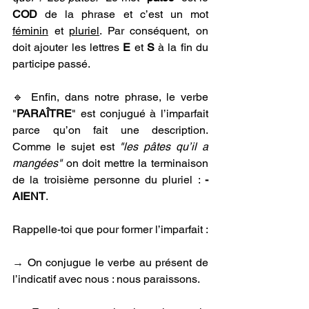
COD
 de la phrase et c’est un mot 
féminin
 et 
pluriel
. Par conséquent, on 
doit ajouter les lettres 
E
 et 
S
 à la fin du 
participe passé.
🔹 Enfin, dans notre phrase, le verbe 
"
PARAÎTRE
" est conjugué à l’imparfait 
parce qu’on fait une description. 
Comme le sujet est 
"les pâtes qu’il a 
mangées"
 on doit mettre la terminaison 
de la troisième personne du pluriel : 
-
AIENT
. 
Rappelle-toi que pour former l’imparfait :
→ 
On conjugue le verbe au présent de 
l’indicatif avec nous : nous paraissons.