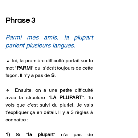
Phrase 3
Parmi mes amis, la plupart 
parlent plusieurs langues.
🔹 Ici, la première difficulté portait sur le 
mot "
PARMI
" qui s’écrit toujours de cette 
façon. Il n’y a pas de 
S
.
🔹 Ensuite, on a une petite difficulté 
avec la structure "
LA PLUPART
". Tu 
vois que c’est suivi du pluriel. Je vais 
t’expliquer ça en détail. Il y a 3 règles à 
connaître :
1)
 Si "
la plupart
" n’a pas de 