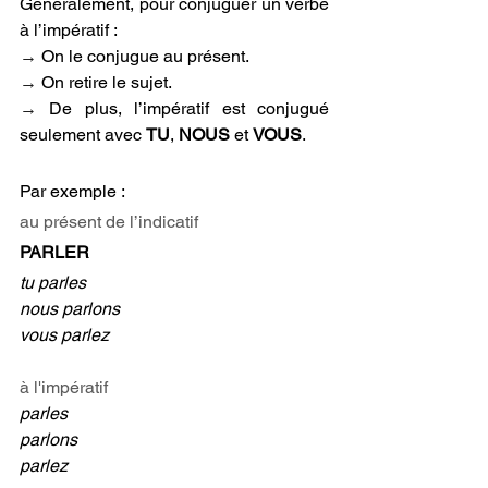
Généralement, pour conjuguer un verbe 
à l’impératif :
→ 
On le conjugue au présent.
→ 
On retire le sujet. 
→ 
De plus, l’impératif est conjugué 
seulement avec 
TU
, 
NOUS 
et 
VOUS
.
Par exemple :
au présent de l’indicatif
PARLER
tu parles
nous parlons
vous parlez
à l'impératif
parles 
parlons 
parlez 