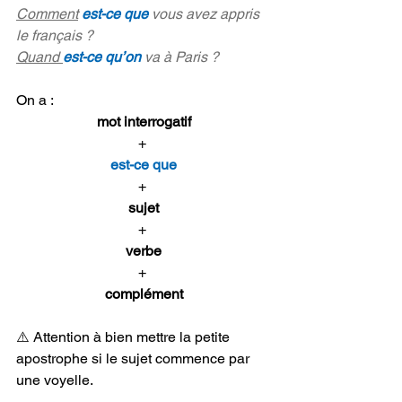
Comment
est-ce que
 vous avez appris 
le français ?
Quand 
est-ce qu’on
 va à Paris ?
On a :
mot interrogatif
+ 
est-ce que
+ 
sujet
+ 
verbe
+ 
complément
⚠️ Attention à bien mettre la petite 
apostrophe si le sujet commence par 
une voyelle.