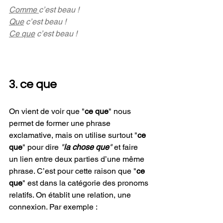
Comme 
c’est beau !
Que
 c’est beau !
Ce que
 c’est beau !
3. ce que
On vient de voir que "
ce que
" nous 
permet de former une phrase 
exclamative, mais on utilise surtout "
ce 
que
" pour dire 
"
la chose que
"
 et faire 
un lien entre deux parties d’une même 
phrase. C’est pour cette raison que "
ce 
que
" est dans la catégorie des pronoms 
relatifs. On établit une relation, une 
connexion. Par exemple :