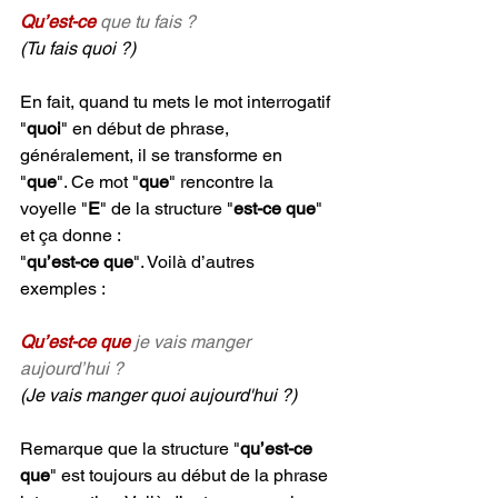
Qu’est-ce
 que tu fais ?
(Tu fais quoi ?)
En fait, quand tu mets le mot interrogatif 
"
quoi
" en début de phrase, 
généralement, il se transforme en 
"
que
". Ce mot "
que
" rencontre la 
voyelle "
E
" de la structure "
est-ce que
" 
et ça donne :
"
qu’est-ce que
". Voilà d’autres 
exemples :
Qu’est-ce que
 je vais manger 
aujourd’hui ?
(Je vais manger quoi aujourd'hui ?)
Remarque que la structure "
qu’est-ce 
que
" est toujours au début de la phrase 