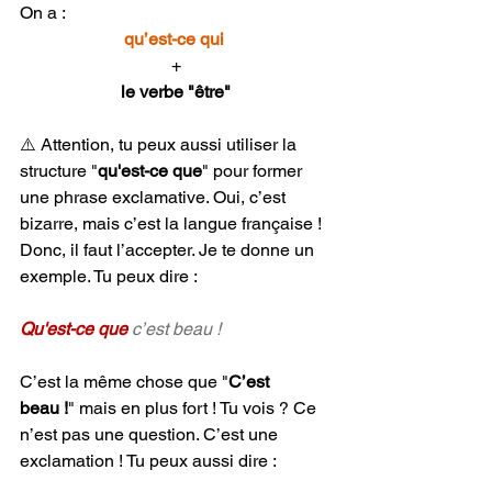
On a : 
qu’est-ce qui 
+
le verbe "être"
⚠️ Attention, tu peux aussi utiliser la 
structure "
qu'est-ce que
" pour former 
une phrase exclamative. Oui, c’est 
bizarre, mais c’est la langue française ! 
Donc, il faut l’accepter. Je te donne un 
exemple. Tu peux dire :
Qu'est-ce que
 c’est beau !
C’est la même chose que "
C’est 
beau !
" mais en plus fort ! Tu vois ? Ce 
n’est pas une question. C’est une 
exclamation ! Tu peux aussi dire :