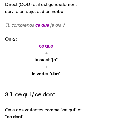
Direct (COD) et il est généralement 
suivi d’un sujet et d’un verbe.
Tu comprends 
ce que
je
 dis ?
On a :
ce que
+
le sujet "je"
+
le verbe "dire"
3.1. ce qui / ce dont
On a des variantes comme "
ce qui
" et 
"
ce dont
".