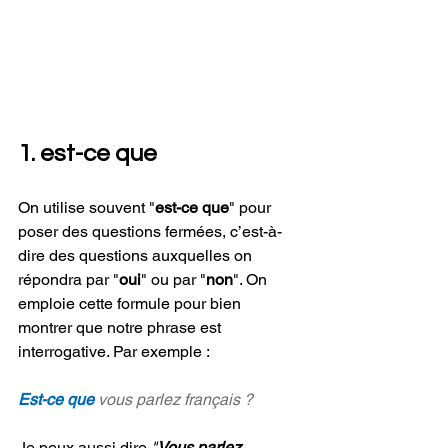
1. est-ce que
On utilise souvent "
est-ce que
" pour 
poser des questions fermées, c’est-à-
dire des questions auxquelles on 
répondra par "
oui
" ou par "
non
". On 
emploie cette formule pour bien 
montrer que notre phrase est 
interrogative. Par exemple :
Est-ce que 
vous parlez français ?
Je peux aussi dire 
"
Vous parlez 