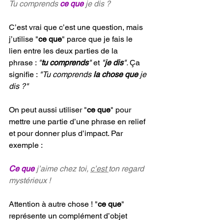
Tu comprends 
ce que
 je dis ?
C’est vrai que c’est une question, mais 
j’utilise "
ce que
" parce que je fais le 
lien entre les deux parties de la 
phrase : 
"
tu comprends
" 
et
 "
je dis
". 
Ça 
signifie : 
"Tu comprends 
la chose que 
je 
dis ?"
On peut aussi utiliser "
ce que
" pour 
mettre une partie d’une phrase en relief 
et pour donner plus d’impact. Par 
exemple :
Ce que
 j’aime chez toi, 
c’est 
ton regard 
mystérieux !
Attention à autre chose ! "
ce que
" 
représente un complément d’objet 