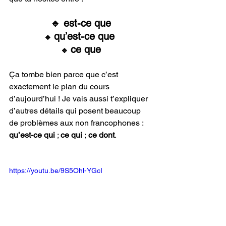
🔹 est-ce que
qu’est-ce que 
🔹 
ce que
🔹 
Ça tombe bien parce que c’est 
exactement le plan du cours 
d’aujourd’hui ! Je vais aussi t’expliquer 
d’autres détails qui posent beaucoup 
de problèmes aux non francophones : 
qu’est-ce qui
 ; 
ce qui
 ;
 ce dont
.
https://youtu.be/9S5Ohl-YGcI