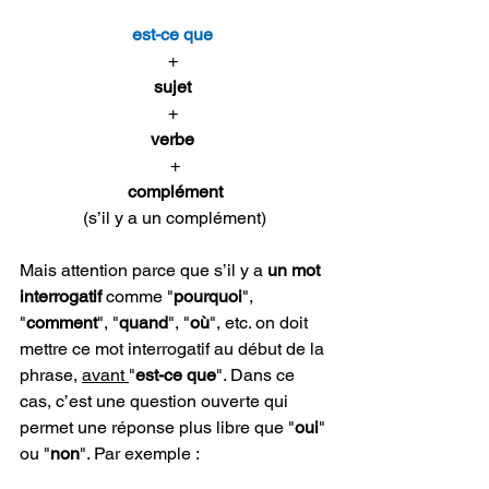
est-ce que 
+ 
sujet 
+
verbe 
+
complément
(s’il y a un complément)
Mais attention parce que s’il y a 
un mot 
interrogatif 
comme "
pourquoi
", 
"
comment
", "
quand
", "
où
", etc. on doit 
mettre ce mot interrogatif au début de la 
phrase, 
avant 
"
est-ce que
". Dans ce 
cas, c’est une question ouverte qui 
permet une réponse plus libre que "
oui
" 
ou "
non
". Par exemple :