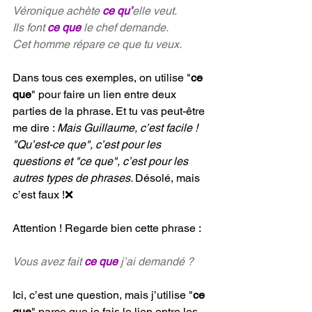
Véronique achète 
ce qu’
elle veut.
Ils font 
ce que
 le chef demande.
Cet homme répare ce que tu veux.
Dans tous ces exemples, on utilise "
ce 
que
" pour faire un lien entre deux 
parties de la phrase. Et tu vas peut-être 
me dire : 
Mais Guillaume, c’est facile ! 
"Qu’est-ce que", c’est pour les 
questions et "ce que", c’est pour les 
autres types de phrases. 
Désolé, mais 
c’est faux !❌
Attention ! Regarde bien cette phrase :
Vous avez fait 
ce que 
j’ai demandé ?
Ici, c’est une question, mais j’utilise "
ce 
que
" parce que je fais le lien entre les 