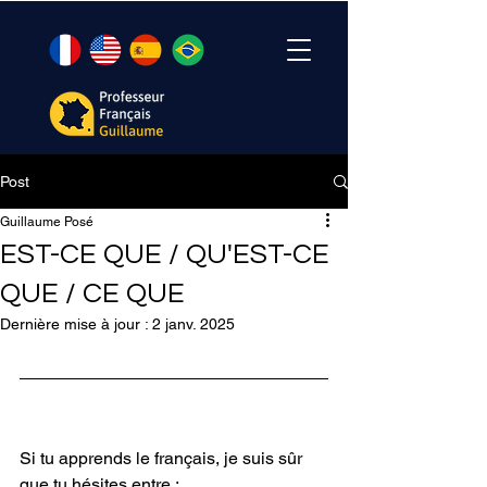
Post
Guillaume Posé
EST-CE QUE / QU'EST-CE
QUE / CE QUE
Dernière mise à jour :
2 janv. 2025
Si tu apprends le français, je suis sûr 
que tu hésites entre :