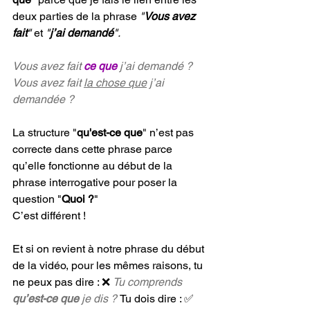
deux parties de la phrase 
"
Vous avez 
fait
"
 et 
"
j’ai demandé
".
Vous avez fait 
ce que
 j’ai demandé ?
Vous avez fait 
la chose que
 j’ai 
demandée ?
La structure "
qu'est-ce que
" n’est pas 
correcte dans cette phrase parce 
qu’elle fonctionne au début de la 
phrase interrogative pour poser la 
question "
Quoi ?
"
C’est différent !
Et si on revient à notre phrase du début 
de la vidéo, pour les mêmes raisons, tu 
ne peux pas dire : ❌ 
Tu comprends 
qu’est-ce que
 je dis ? 
Tu dois dire : ✅ 