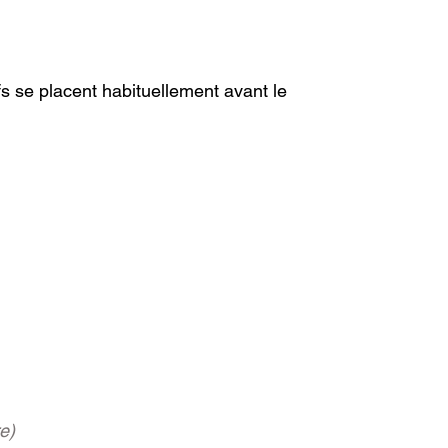
fs se placent habituellement avant le 
e)