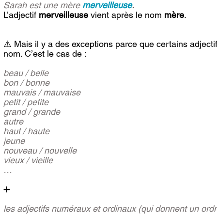
Sarah est une mère
merveilleuse
.
L’adjectif 
merveilleuse
 vient après le nom 
mère
.
⚠️ Mais il y a des exceptions parce que certains adjecti
nom. C’est le cas de :
beau / belle
bon / bonne
mauvais / mauvaise
petit / petite
grand / grande
autre 
haut / haute
jeune 
nouveau / nouvelle
vieux / vieille
…
➕
les adjectifs numéraux et ordinaux
(qui donnent un ordr