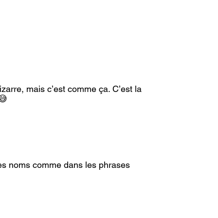
bizarre, mais c’est comme ça. C’est la 
😅
s les noms comme dans les phrases 