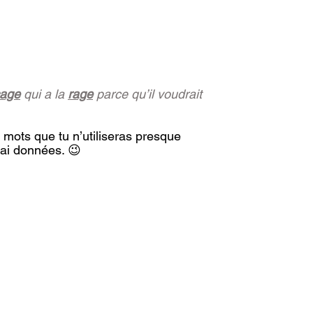
age
 qui a la 
rage
 parce qu’il voudrait 
s mots que tu n’utiliseras presque 
’ai données. 😉 
 