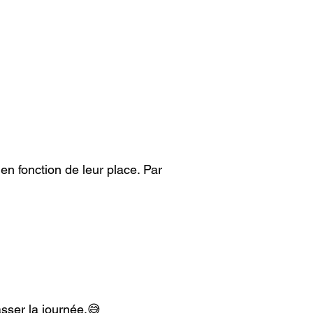
en fonction de leur place. Par 
asser la journée.😅