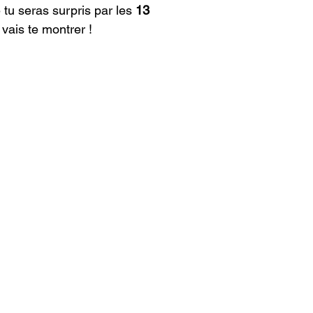
 tu seras surpris par les 
13 
 vais te montrer ! 