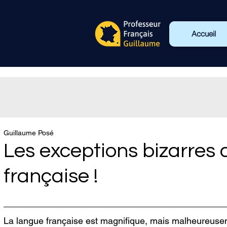
Accueil
Guillaume Posé
Les exceptions bizarres 
française !
La langue française est magnifique, mais malheureus