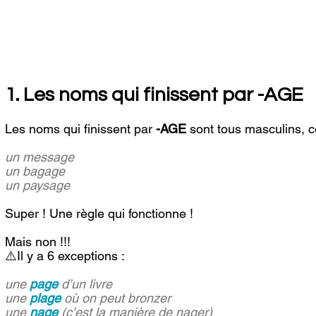
1. Les noms qui finissent par -AGE
Les noms qui finissent par 
-AGE
 sont tous masculins, 
un message
un bagage
un paysage
Super ! Une règle qui fonctionne ! 
Mais non !!!
⚠️Il y a 6 exceptions : 
une 
page
 d’un livre
une 
plage
 où on peut bronzer
une 
nage
 (c’est la manière de nager)