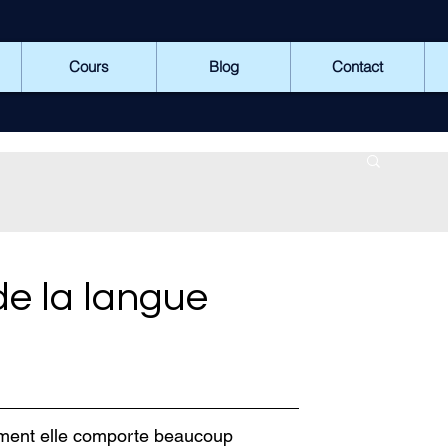
Cours
Blog
Contact
de la langue
ement elle comporte beaucoup 