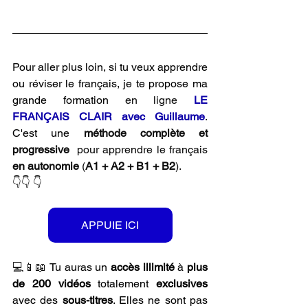
Pour aller plus loin, si tu veux apprendre 
ou réviser le français, je te propose ma 
grande 
formation 
en ligne 
LE 
FRANÇAIS CLAIR avec Guillaume
. 
C'est une
méthode complète et 
progressive
  pour apprendre le français 
en autonomie 
(
A1 + A2 + B1 + B2
).
👇👇 👇 
APPUIE ICI
💻📱📖 
Tu auras un 
accès illimité
 à 
plus 
de 200 vidéos
 totalement 
exclusives 
avec des 
sous-titres
. Elles ne sont pas 