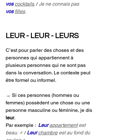
vos
cocktails
.
 / 
Je ne connais pas 
vos
filles
.
LEUR - LEUR - LEURS
C’est pour parler des choses et des 
personnes qui appartiennent à 
plusieurs personnes qui ne sont pas 
dans la conversation. Le contexte peut 
être formel ou informel.
→ 
Si ces personnes (hommes ou 
femmes) possèdent une chose ou une 
personne masculine ou féminine, je dis 
leur
. 
Par exemple :  
Leur
appartement
 est 
beau.
 ♂ / 
Leur
chambre
 est au fond du 