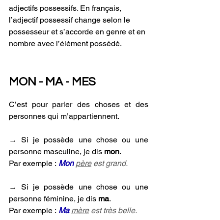
adjectifs possessifs. En français, 
l’adjectif possessif change selon le 
possesseur et s’accorde en genre et en 
nombre avec l’élément possédé.
MON - MA - MES
C’est pour parler des choses et des 
personnes qui m’appartiennent.
→ 
Si je possède une chose ou une 
personne masculine, je dis 
mon
.
Par exemple :
Mon
père
 est grand.
→ 
Si je possède une chose ou une 
personne féminine, je dis 
ma
. 
Par exemple :
Ma
mère
 est très belle.