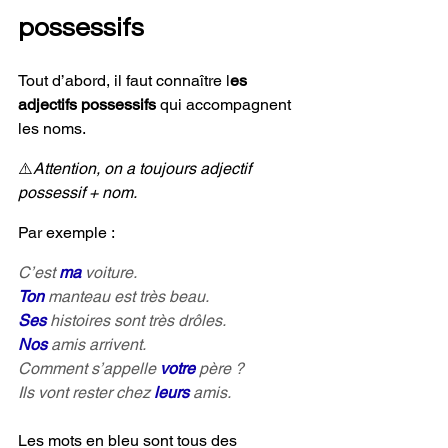
possessifs
Tout d’abord, il faut connaître l
es 
adjectifs possessifs
 qui accompagnent 
les noms. 
⚠️
Attention, on a toujours adjectif 
possessif + nom.
Par exemple :
C’est 
ma 
voiture.
Ton
manteau est très beau.
Ses
histoires sont très drôles.
Nos
amis arrivent.
Comment s’appelle
votre
père ?
Ils vont rester chez 
leurs
amis.
Les mots en bleu sont tous des 