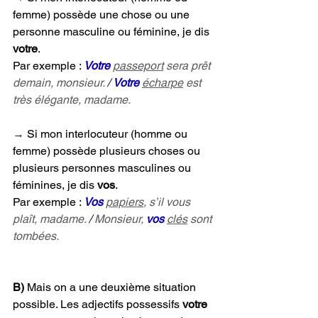
femme) possède une chose ou une 
personne masculine ou féminine, je dis 
votre
. 
Par exemple : 
Votre
passeport
 sera prêt 
demain, monsieur. 
/ 
Votre
écharpe
 est 
très élégante, madame.
→ 
Si mon interlocuteur (homme ou 
femme) possède plusieurs choses ou 
plusieurs personnes masculines ou 
féminines, je dis 
vos
. 
Par exemple : 
Vos
papiers
, s’il vous 
plaît, madame. 
/ 
Monsieur, 
vos
clés
 sont 
tombées.
B)
 Mais on a une deuxième situation 
possible. Les adjectifs possessifs 
votre 