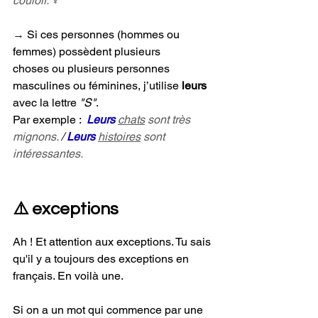
couloir.
♀
→ 
Si ces personnes (hommes ou 
femmes) possèdent plusieurs 
choses ou plusieurs personnes 
masculines ou féminines, j’utilise 
leurs 
avec la lettre
 "S"
. 
Par exemple :  
Leurs
chats
 sont très 
mignons.
 / 
Leurs
histoires
 sont 
intéressantes.
⚠️ exceptions
Ah ! Et attention aux exceptions. Tu sais 
qu'il y a toujours des exceptions en 
français. En voilà une. 
Si on a un mot qui commence par une 