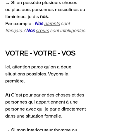
→ 
Si on possède plusieurs choses 
ou plusieurs personnes masculines ou 
féminines, je dis 
nos
. 
Par exemple : 
Nos
parents
 sont 
français.
 / 
Nos
sœurs
 sont intelligentes.
VOTRE - VOTRE - VOS
Ici, attention parce qu’on a deux 
situations possibles. Voyons la 
première.
A) 
C’est pour parler des choses et des 
personnes qui appartiennent à une 
personne avec qui je parle directement 
dans une situation 
formelle
.
→ 
Si mon interlocuteur (homme ou 