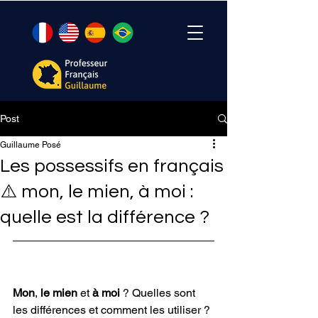
Post
Guillaume Posé
Les possessifs en français
⚠️ mon, le mien, à moi :
quelle est la différence ?
Mon
, 
le mien
 et 
à moi 
? Quelles sont 
les différences et comment les utiliser ? 