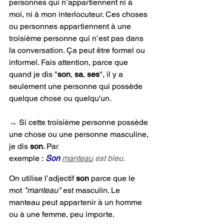
personnes qui n’appartiennent ni à 
moi, ni à mon interlocuteur. Ces choses 
ou personnes appartiennent à une 
troisième personne qui n’est pas dans 
la conversation. Ça peut être formel ou 
informel. Fais attention, parce que 
quand je dis "
son
, 
sa
, 
ses
", il y a 
seulement une personne qui possède 
quelque chose ou quelqu'un.
→ 
Si cette troisième personne possède 
une chose ou une personne masculine, 
je dis 
son
. Par 
exemple :
Son
manteau
 est bleu.
On utilise l’adjectif 
son 
parce que le 
mot 
"manteau" 
est masculin. Le 
manteau peut appartenir à un homme 
ou à une femme, peu importe.