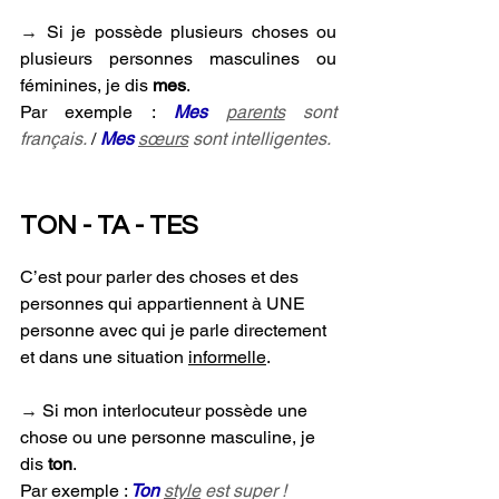
→ 
Si je possède plusieurs choses ou 
plusieurs personnes masculines ou 
féminines, je dis 
mes
. 
Par exemple :
Mes
parents
 sont 
français.
 / 
Mes
sœurs
 sont intelligentes.
TON - TA - TES
C’est pour parler des choses et des 
personnes qui appartiennent à UNE 
personne avec qui je parle directement 
et dans une situation 
informelle
.
→ 
Si mon interlocuteur possède une 
chose ou une personne masculine, je 
dis 
ton
. 
Par exemple :
Ton
style
 est super !