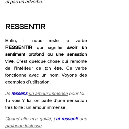
et pas un adverbe. 
RESSENTIR
Enfin, il nous reste le verbe 
RESSENTIR 
qui signifie 
avoir un 
sentiment profond ou une sensation 
vive
. C’est quelque chose qui remonte 
de l’intérieur de ton être. Ce verbe 
fonctionne avec un nom. Voyons des 
exemples d’utilisation.
Je 
ressens
un amour immense
 pour toi. 
Tu vois ? Ici, on parle d’une sensation 
très forte : un amour immense.
Quand elle m’a quitté, j’
ai ressenti 
une 
profonde tristesse
. 