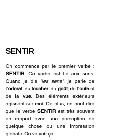
SENTIR
On commence par le premier verbe : 
SENTIR
. Ce verbe est lié aux sens. 
Quand je dis 
“les sens”
, je parle de 
l’
odorat
, du 
toucher
, du 
goût
, de l’
ouïe
 et 
de la 
vue
. Des éléments extérieurs 
agissent sur moi. De plus, on peut dire 
que le verbe 
SENTIR 
est très souvent 
en rapport avec une perception de 
quelque chose ou une impression 
globale. On va voir ça.