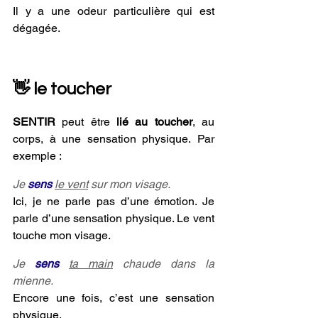
Il y a une odeur particulière qui est 
dégagée.
👋 le toucher
SENTIR
 peut être 
lié au toucher
, au 
corps, à une sensation physique.
Par 
exemple :
Je 
sens 
le vent
 sur mon visage.
Ici, je ne parle pas d’une émotion. Je 
parle d’une sensation physique. Le vent 
touche mon visage.
Je 
sens 
ta main
 chaude dans la 
mienne.
Encore une fois, c’est une sensation 
physique.