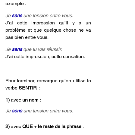
exemple :
Je 
sens 
une tension entre vous. 
J’ai cette impression qu’il y a un 
problème et que quelque chose ne va 
pas bien entre vous.
Je 
sens 
que tu vas réussir. 
J’ai cette impression, cette sensation.
Pour terminer, remarque qu’on utilise le 
verbe 
SENTIR
  :
1) 
avec 
un nom :
Je 
sens 
une 
tension
 entre vous.
2) 
avec 
QUE 
+ 
le reste de la phrase
 :