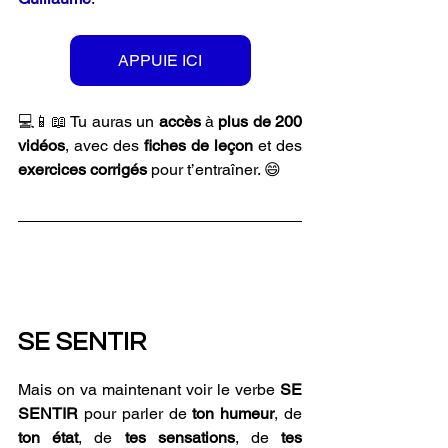
APPUIE ICI
💻📱📖 
Tu auras un 
accès 
à 
plus de 200 
vidéos
, avec des 
fiches de leçon
 et des 
exercices corrigés
 pour t’entraîner. 😄
SE SENTIR
Mais on va maintenant voir le verbe 
SE 
SENTIR
 pour parler de 
ton humeur
, de 
ton état
, de 
tes sensations
, de 
tes 