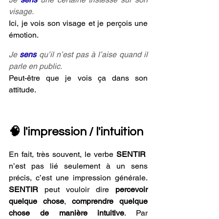
visage. 
Ici, je vois son visage et je perçois une 
émotion.
Je 
sens 
qu’il n’est pas à l’aise quand il 
parle en public. 
Peut-être que je vois ça dans son 
attitude.
🧠 l'impression / l'intuition
En fait, très souvent, le verbe 
SENTIR
n’est pas lié seulement à un sens 
précis, c’est une impression générale. 
SENTIR
 peut vouloir dire 
percevoir 
quelque chose
, 
comprendre quelque 
chose de manière intuitive
. Par 