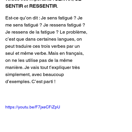
SENTIR
 et 
RESSENTIR
. 
Est-ce qu’on dit : Je sens fatigué ? Je 
me sens fatigué ? Je ressens fatigué ? 
Je ressens de la fatigue ? Le problème, 
c’est que dans certaines langues, on 
peut traduire ces trois verbes par un 
seul et même verbe. Mais en français, 
on ne les utilise pas de la même 
manière. Je vais tout t’expliquer très 
simplement, avec beaucoup 
d’exemples. C’est parti !
https://youtu.be/F7jxeCFiZpU