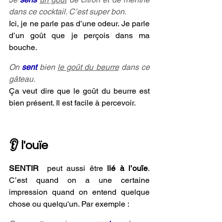
dans ce cocktail. C’est super bon.
Ici, je ne parle pas d’une odeur. Je parle 
d’un goût que je perçois dans ma 
bouche.
On 
sent 
bien 
le goût du beurre
 dans ce 
gâteau.
Ça veut dire que le goût du beurre est 
bien présent. Il est facile à percevoir.
👂 l'ouïe
SENTIR
  peut aussi être
 lié à l’ouïe
. 
C’est quand on a une certaine 
impression quand on entend quelque 
chose ou quelqu'un. Par exemple :