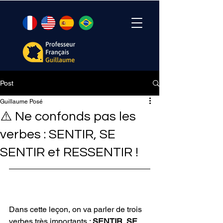
Post
Guillaume Posé
⚠️ Ne confonds pas les
verbes : SENTIR, SE
SENTIR et RESSENTIR !
Dans cette leçon, on va parler de trois 
verbes très importants : 
SENTIR
, 
SE 