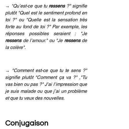
→ 
"
Qu’est-ce que tu 
ressens 
?" signifie 
plutôt "Quel est le sentiment profond en 
toi ?" ou "Quelle est la sensation très 
forte au fond de toi ?" Par exemple, les 
réponses possibles seraient : "
Je 
ressens 
de l’amour.
" ou "
Je 
ressens 
de 
la colère
"
.
→ 
"Comment est-ce que tu te sens ?" 
signifie plutôt "Comment ça va ?" ,"Tu 
vas bien ou pas ?" J’ai l’impression que 
je suis malade ou que j’ai un problème 
et que tu veux des nouvelles.
Conjugaison