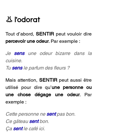
👃 l'odorat
Tout d’abord, 
SENTIR
 peut vouloir dire 
percevoir une odeur
. Par exemple :
Je 
sens 
une odeur bizarre dans la 
cuisine.
Tu 
sens 
le parfum des fleurs ?
Mais attention, 
SENTIR
 peut aussi être 
utilisé pour dire qu’
une personne ou 
une chose dégage une odeur
. Par 
exemple :
Cette personne ne 
sent 
pas bon.
Ce gâteau 
sent 
bon.
Ça 
sent 
le café ici.