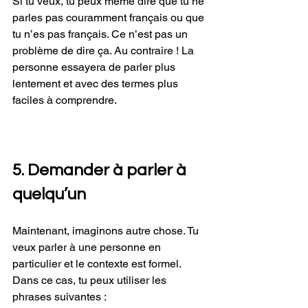
Si tu veux, tu peux même dire que tu ne 
parles pas couramment français ou que 
tu n’es pas français. Ce n’est pas un 
problème de dire ça. Au contraire ! La 
personne essayera de parler plus 
lentement et avec des termes plus 
faciles à comprendre.
5. Demander à parler à 
quelqu’un
Maintenant, imaginons autre chose. Tu 
veux parler à une personne en 
particulier et le contexte est formel. 
Dans ce cas, tu peux utiliser les 
phrases suivantes :