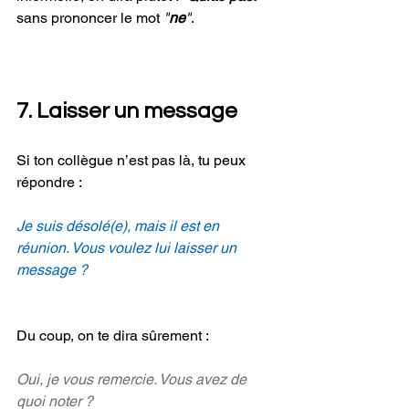
sans prononcer le mot 
"
ne
"
.
7. Laisser un message
Si ton collègue n’est pas là, tu peux 
répondre :
Je suis désolé(e), mais il est en 
réunion. Vous voulez lui laisser un 
message ?
Du coup, on te dira sûrement :
Oui, je vous remercie. Vous avez de 
quoi noter ?