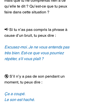
mais que tu ne comprends rien à ce 
qu’elle te dit ? Qu’est-ce que tu peux 
faire dans cette situation ? 
📢 Si tu n’as pas compris la phrase à 
cause d’un bruit, tu peux dire :
Excusez-moi. Je ne vous entends pas 
très bien. Est-ce que vous pourriez 
répéter, s'il vous plaît ?
🔇 S’il n’y a pas de son pendant un 
moment, tu peux dire :
Ça a coupé.
Le son est haché.