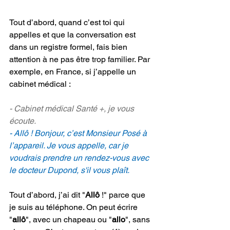
Tout d’abord, quand c’est toi qui 
appelles et que la conversation est 
dans un registre formel, fais bien 
attention à ne pas être trop familier. Par 
exemple, en France, si j’appelle un 
cabinet médical :
- Cabinet médical Santé +, je vous 
écoute.
- Allô ! Bonjour, c’est Monsieur Posé à 
l’appareil. Je vous appelle, car je 
voudrais prendre un rendez-vous avec 
le docteur Dupond, s'il vous plaît.
Tout d’abord, j’ai dit "
Allô 
!" parce que 
je suis au téléphone. On peut écrire 
"
allô
", avec un chapeau ou "
allo
", sans 