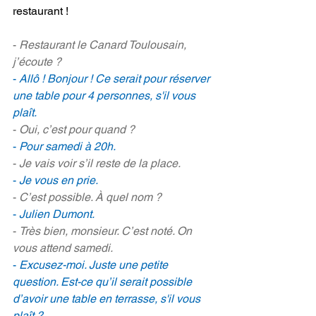
restaurant !
- 
Restaurant le Canard Toulousain, 
j’écoute ?
- 
Allô ! Bonjour ! Ce serait pour réserver 
une table pour 4 personnes, s'il vous 
plaît.
- 
Oui, c’est pour quand ?
- 
Pour samedi à 20h.
- 
Je vais voir s’il reste de la place.
- 
Je vous en prie.
- 
C’est possible. À quel nom ?
- 
Julien Dumont.
- 
Très bien, monsieur. C’est noté. On 
vous attend samedi.
- 
Excusez-moi. Juste une petite 
question. Est-ce qu’il serait possible 
d’avoir une table en terrasse, s'il vous 
plaît ?