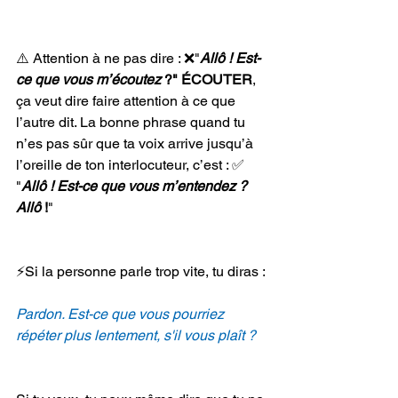
⚠️ Attention à ne pas dire : ❌"
Allô ! Est-
ce que vous m’écoutez 
?"
ÉCOUTER
, 
ça veut dire faire attention à ce que 
l’autre dit. La bonne phrase quand tu 
n’es pas sûr que ta voix arrive jusqu’à 
l’oreille de ton interlocuteur, c’est : ✅ 
"
Allô ! Est-ce que vous m’entendez ? 
Allô 
!
"
⚡Si la personne parle trop vite, tu diras :
Pardon. Est-ce que vous pourriez 
répéter plus lentement, s'il vous plaît ?