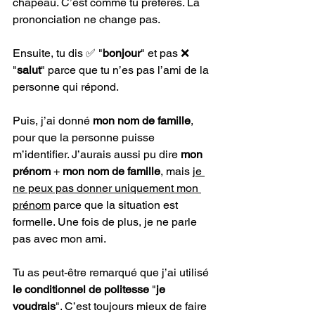
chapeau. C’est comme tu préfères. La 
prononciation ne change pas. 
Ensuite, tu dis ✅ "
bonjour
" et pas ❌ 
"
salut
" parce que tu n’es pas l’ami de la 
personne qui répond. 
Puis, j’ai donné 
mon nom de famille
, 
pour que la personne puisse 
m’identifier. J’aurais aussi pu dire 
mon 
prénom
 +
 mon nom de famille
, mais 
je 
ne peux pas donner uniquement mon 
prénom
 parce que la situation est 
formelle. Une fois de plus, je ne parle 
pas avec mon ami. 
Tu as peut-être remarqué que j’ai utilisé 
le conditionnel de politesse
 "
je 
voudrais
". C’est toujours mieux de faire 