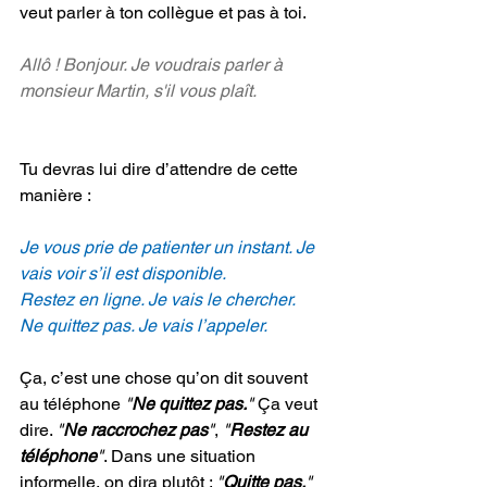
veut parler à ton collègue et pas à toi.
Allô ! Bonjour. Je voudrais parler à 
monsieur Martin, s'il vous plaît.
Tu devras lui dire d’attendre de cette 
manière :
Je vous prie de patienter un instant. Je 
vais voir s’il est disponible.
Restez en ligne. Je vais le chercher.
Ne quittez pas. Je vais l’appeler.
Ça, c’est une chose qu’on dit souvent 
au téléphone 
"
Ne quittez pas.
" 
Ça veut 
dire. 
"
Ne raccrochez pas
"
, 
"
Restez au 
téléphone
"
. Dans une situation 
informelle, on dira plutôt : 
"
Quitte pas.
" 