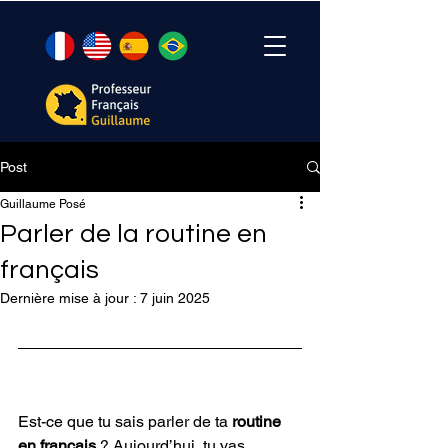
Post
Guillaume Posé
Parler de la routine en
français
Dernière mise à jour :
7 juin 2025
Est-ce que tu sais parler de ta
 routine 
en français
 ? Aujourd’hui, tu vas 