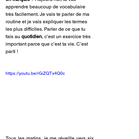
apprendre beaucoup de vocabulaire 
très facilement. Je vais te parler de ma 
routine et je vais expliquer les termes 
les plus difficiles. Parler de ce que tu 
fais au 
quotidien
, c’est un exercice très 
important parce que c’est ta vie. C’est 
parti !
https://youtu.be/rGiZQTx4Q0c
Tous les matins, je me réveille vers six 