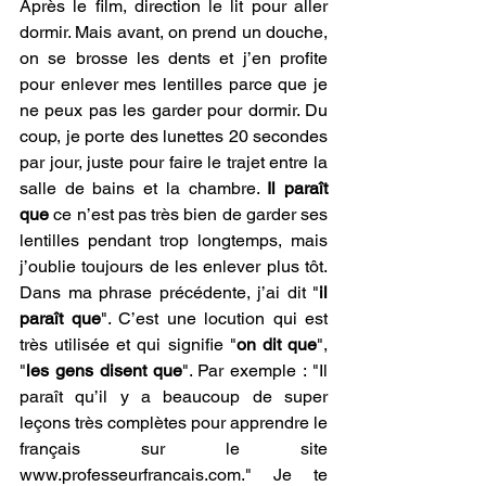
Après le film, direction le lit pour aller 
dormir. Mais avant, on prend un douche, 
on se brosse les dents et j’en profite 
pour enlever mes lentilles parce que je 
ne peux pas les garder pour dormir. Du 
coup, je porte des lunettes 20 secondes 
par jour, juste pour faire le trajet entre la 
salle de bains et la chambre. 
Il paraît 
que
 ce n’est pas très bien de garder ses 
lentilles pendant trop longtemps, mais 
j’oublie toujours de les enlever plus tôt. 
Dans ma phrase précédente, j’ai dit "
il 
paraît que
". C’est une locution qui est 
très utilisée et qui signifie "
on dit que
", 
"
les gens disent que
". Par exemple : "Il 
paraît qu’il y a beaucoup de super 
leçons très complètes pour apprendre le 
français sur le site 
www.professeurfrancais.com
." Je te 