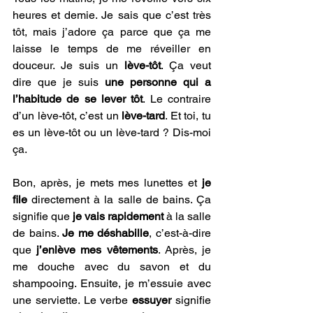
heures et demie. Je sais que c’est très 
tôt, mais j’adore ça parce que ça me 
laisse le temps de me réveiller en 
douceur. Je suis un 
lève-tôt
. Ça veut 
dire que je suis 
une personne qui a 
l’habitude de se lever tôt
. Le contraire 
d’un lève-tôt, c’est un 
lève-tard
. Et toi, tu 
es un lève-tôt ou un lève-tard ? Dis-moi 
ça.
Bon, après, je mets mes lunettes et 
je 
file 
directement à la salle de bains. Ça 
signifie que 
je vais rapidement
 à la salle 
de bains. 
Je me déshabille
, c’est-à-dire 
que 
j’enlève mes vêtements
. Après, je 
me douche avec du savon et du 
shampooing. Ensuite, je m’essuie avec 
une serviette. Le verbe 
essuyer 
signifie 