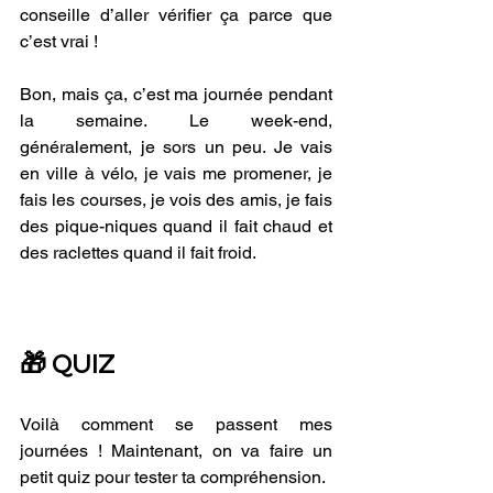
conseille d’aller vérifier ça parce que 
c’est vrai !
Bon, mais ça, c’est ma journée pendant 
la semaine. Le week-end, 
généralement, je sors un peu. Je vais 
en ville à vélo, je vais me promener, je 
fais les courses, je vois des amis, je fais 
des pique-niques quand il fait chaud et 
des raclettes quand il fait froid.
🎁 QUIZ
Voilà comment se passent mes 
journées ! Maintenant, on va faire un 
petit quiz pour tester ta compréhension.