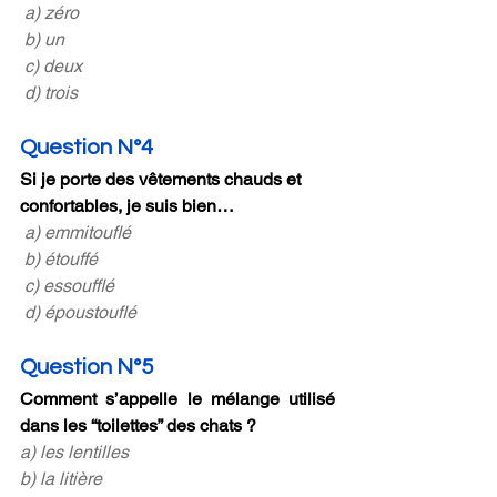
 a) zéro
 b) un
 c) deux
 d) trois
Question N°4
Si je porte des vêtements chauds et 
confortables, je suis bien…
 a) emmitouflé
 b) étouffé
 c) essoufflé
 d) époustouflé
Question N°5
Comment s’appelle le mélange utilisé 
dans les “toilettes” des chats ?
a) les lentilles
b) la litière