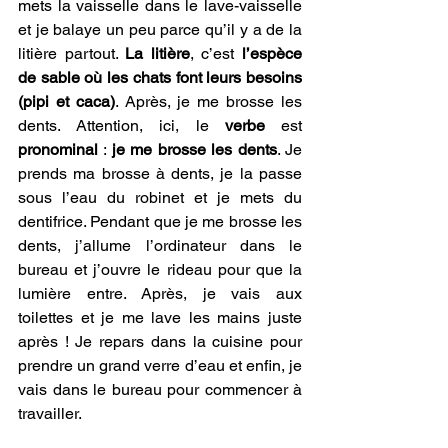
mets la vaisselle dans le lave-vaisselle 
et je balaye un peu parce qu’il y a de la 
litière partout. 
La litière
, c’est 
l’espèce 
de sable où les chats font leurs besoins 
(pipi et caca)
. Après, je me brosse les 
dents. Attention, ici, le 
verbe 
est 
pronominal 
: 
je me brosse les dents
. Je 
prends ma brosse à dents, je la passe 
sous l’eau du robinet et je mets du 
dentifrice. Pendant que je me brosse les 
dents, j’allume l’ordinateur dans le 
bureau et j’ouvre le rideau pour que la 
lumière entre. Après, je vais aux 
toilettes et je me lave les mains juste 
après ! Je repars dans la cuisine pour 
prendre un grand verre d’eau et enfin, je 
vais dans le bureau pour commencer à 
travailler. 