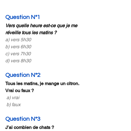
Question N°1 
Vers quelle heure est-ce que je me 
réveille tous les matins ?
a) vers 5h30
b) vers 6h30
c) vers 7h30
d) vers 8h30
Question N°2
Tous les matins, je mange un citron. 
Vrai ou faux ?
 a) vrai
 b) faux
Question N°3
J’ai combien de chats ?