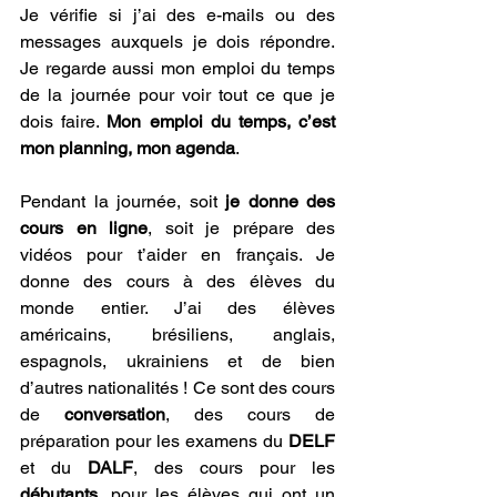
Je vérifie si j’ai des e-mails ou des 
messages auxquels je dois répondre. 
Je regarde aussi mon emploi du temps 
de la journée pour voir tout ce que je 
dois faire. 
Mon emploi du temps, c’est 
mon planning, mon agenda
. 
Pendant la journée, soit 
je donne des 
cours en ligne
, soit je prépare des 
vidéos pour t’aider en français. Je 
donne des cours à des élèves du 
monde entier. J’ai des élèves 
américains, brésiliens, anglais, 
espagnols, ukrainiens et de bien 
d’autres nationalités ! Ce sont des cours 
de 
conversation
, des cours de 
préparation pour les examens du 
DELF 
et du 
DALF
, des cours pour les 
débutants
, pour les élèves qui ont un 