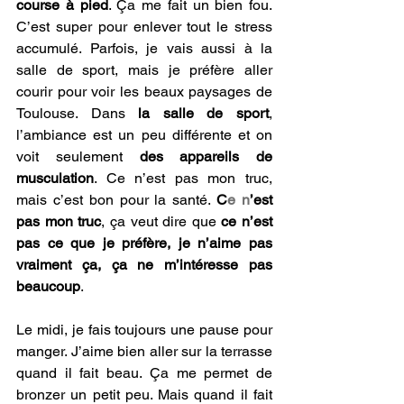
course à pied
. Ça me fait un bien fou. 
C’est super pour enlever tout le stress 
accumulé. Parfois, je vais aussi à la 
salle de sport, mais je préfère aller 
courir pour voir les beaux paysages de 
Toulouse. Dans 
la salle de sport
, 
l’ambiance est un peu différente et on 
voit seulement 
des appareils de 
musculation
. Ce n’est pas mon truc, 
mais c’est bon pour la santé. 
C
e n
’est 
pas mon truc
, ça veut dire que 
ce n’est 
pas ce que je préfère, je n’aime pas 
vraiment ça, ça ne m’intéresse pas 
beaucoup
.
Le midi, je fais toujours une pause pour 
manger. J’aime bien aller sur la terrasse 
quand il fait beau. Ça me permet de 
bronzer un petit peu. Mais quand il fait 