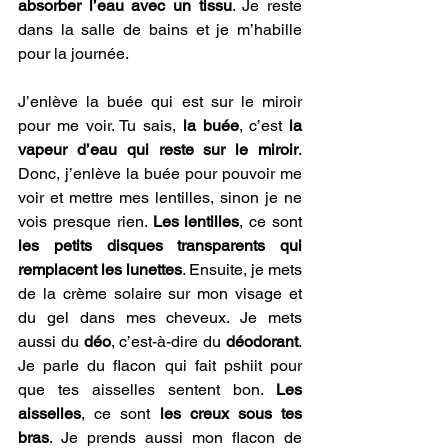
absorber l’eau avec un tissu
. Je reste 
dans la salle de bains et je m’habille 
pour la journée. 
J’enlève la buée qui est sur le miroir 
pour me voir. Tu sais, 
la buée
, c’est 
la 
vapeur d’eau qui reste sur le miroir
. 
Donc, j’enlève la buée pour pouvoir me 
voir et mettre mes lentilles, sinon je ne 
vois presque rien. 
Les lentilles
, ce sont 
les petits disques transparents qui 
remplacent les lunettes
. Ensuite, je mets 
de la crème solaire sur mon visage et 
du gel dans mes cheveux. Je mets 
aussi du 
déo
, c’est-à-dire du 
déodorant
. 
Je parle du flacon qui fait pshiit pour 
que tes aisselles sentent bon. 
Les 
aisselles
, ce sont 
les creux sous tes 
bras
. Je prends aussi mon flacon de 