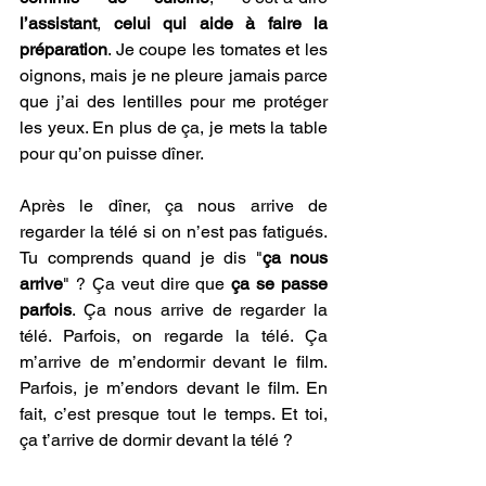
l’assistant
, 
celui qui aide à faire la 
préparation
. Je coupe les tomates et les 
oignons, mais je ne pleure jamais parce 
que j’ai des lentilles pour me protéger 
les yeux. En plus de ça, je mets la table 
pour qu’on puisse dîner.
Après le dîner, ça nous arrive de 
regarder la télé si on n’est pas fatigués. 
Tu comprends quand je dis "
ça nous 
arrive
" ? Ça veut dire que 
ça se passe 
parfois
. Ça nous arrive de regarder la 
télé. Parfois, on regarde la télé. Ça 
m’arrive de m’endormir devant le film. 
Parfois, je m’endors devant le film. En 
fait, c’est presque tout le temps. Et toi, 
ça t’arrive de dormir devant la télé ?