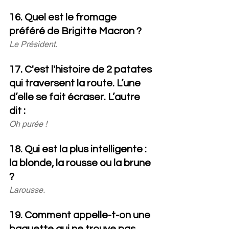
16. Quel est le fromage 
préféré de Brigitte Macron ?
Le Président.
17. C'est l'histoire de 2 patates 
qui traversent la route. L’une 
d’elle se fait écraser. L’autre 
dit : 
Oh purée !
18. Qui est la plus intelligente : 
la blonde, la rousse ou la brune 
?
Larousse.
19. Comment appelle-t-on une 
baguette qui ne trouve pas 