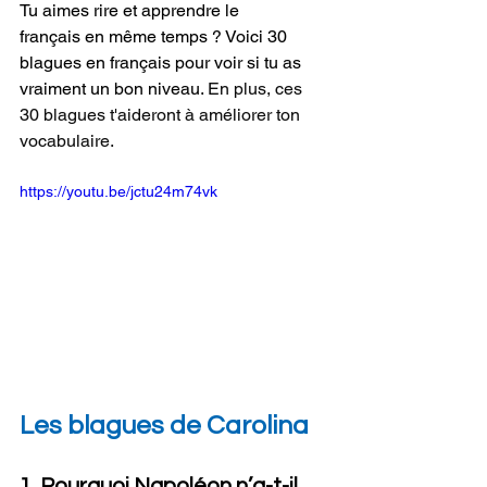
Tu aimes rire et apprendre
 le 
français en même temps ? Voici 30 
blagues en français pour voir si tu as 
vraiment un bon niveau. 
En plus, ces 
30 blagues t'aideront à améliorer ton 
vocabulaire.
https://youtu.be/jctu24m74vk
Les blagues de Carolina
1. Pourquoi Napoléon n’a-t-il 