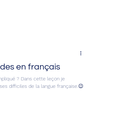
des en français
mpliqué ? Dans cette leçon je
es difficiles de la langue française.😉