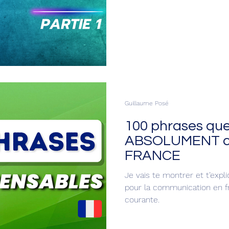
Guillaume Posé
100 phrases que
ABSOLUMENT con
FRANCE
Je vais te montrer et t’ex
pour la communication en fra
courante.