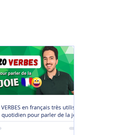
 VERBES en français très utilisés
 quotidien pour parler de la joie