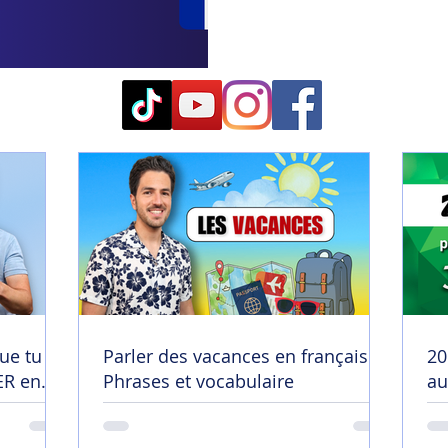
ue tu
Parler des vacances en français |
20
R en
Phrases et vocabulaire
au
😄