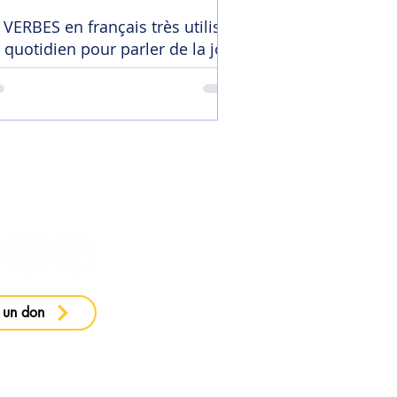
 VERBES en français très utilisés
 quotidien pour parler de la joie
 ma newsletter
 un don
e confidentialité