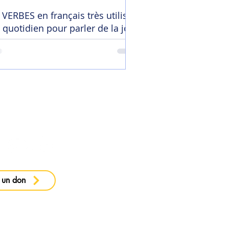
 VERBES en français très utilisés
 quotidien pour parler de la joie
 ma newsletter
 un don
e confidentialité