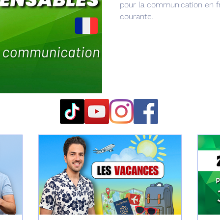
pour la communication en fra
courante.