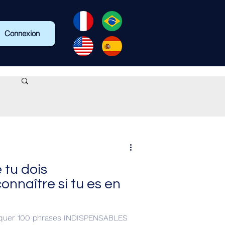
Connexion
 tu dois
naître si tu es en
pliquer 100 phrases INDISPENSABLES