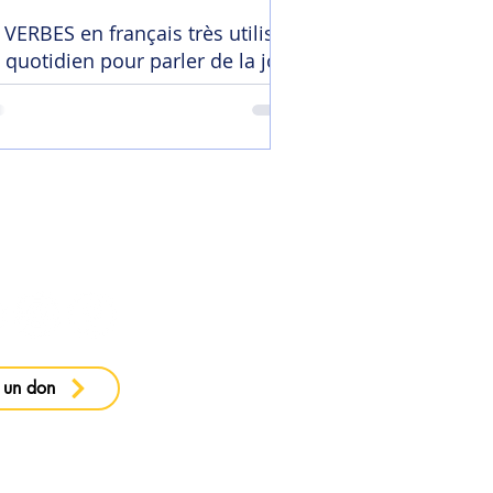
 VERBES en français très utilisés
 quotidien pour parler de la joie
 ma newsletter
 un don
e confidentialité