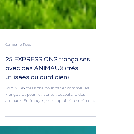
Guillaume Posé
25 EXPRESSIONS françaises
avec des ANIMAUX (très
utilisées au quotidien)
Voici 25 expressions pour parler comme les
Français et pour réviser le vocabulaire des
animaux. En français, on emploie énormément
les animaux pour créer des expressions du
quotidien et que tu peux aussi trouver dans les
films, les séries et les livres. Je vais t’aider à