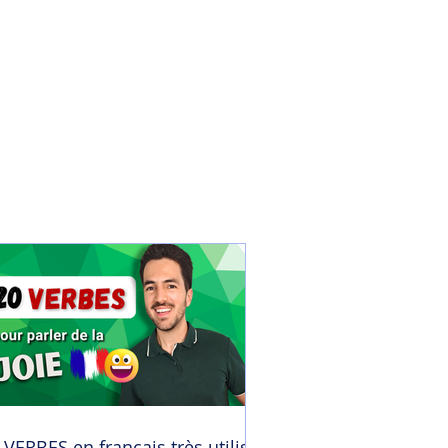
 VERBES en français très utilisés