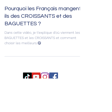
Guillaume Posé
Pourquoi les Français mangent-
ils des CROISSANTS et des
BAGUETTES ?
Dans cette vidéo, je t'explique d'où viennent les
BAGUETTES et les CROISSANTS et comment
choisir les meilleurs.😋