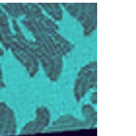
français. Oui, la langue française est magnifique,
mais parfois, elle est aussi très curieuse ou
même bizarre. 😅⚠️