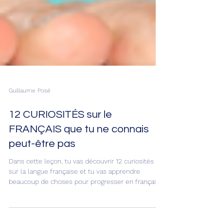
Guillaume Posé
12 CURIOSITÉS sur le
FRANÇAIS que tu ne connais
peut-être pas
Dans cette leçon, tu vas découvrir 12 curiosités
sur la langue française et tu vas apprendre
beaucoup de choses pour progresser en français !
Ce sont les choses les plus étranges à propos du