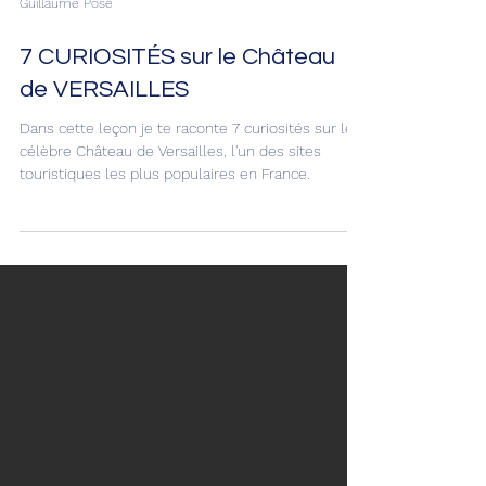
Guillaume Posé
7 CURIOSITÉS sur le Château
de VERSAILLES
Dans cette leçon je te raconte 7 curiosités sur le
célèbre Château de Versailles, l'un des sites
touristiques les plus populaires en France.