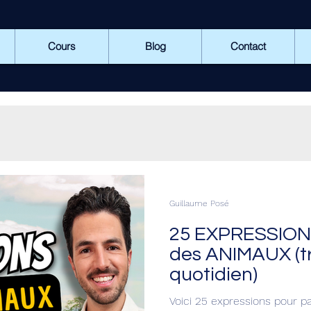
Cours
Blog
Contact
Guillaume Posé
25 EXPRESSIONS
des ANIMAUX (tr
quotidien)
Voici 25 expressions pour p