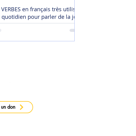
 VERBES en français très utilisés
 quotidien pour parler de la joie
 ma newsletter
 un don
e confidentialité