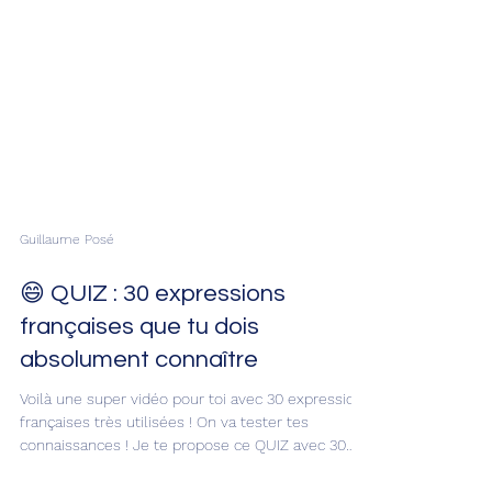
Guillaume Posé
😄 QUIZ : 30 expressions
françaises que tu dois
absolument connaître
Voilà une super vidéo pour toi avec 30 expressions
françaises très utilisées ! On va tester tes
connaissances ! Je te propose ce QUIZ avec 30