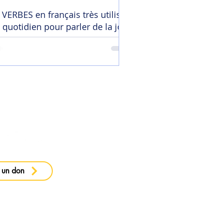
 VERBES en français très utilisés
 quotidien pour parler de la joie
 ma newsletter
 un don
e confidentialité