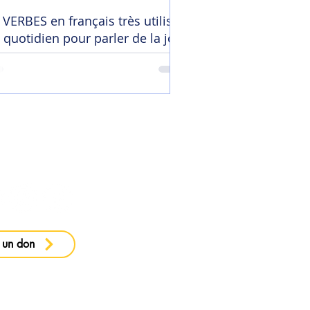
 VERBES en français très utilisés
 quotidien pour parler de la joie
 ma newsletter
 un don
e confidentialité