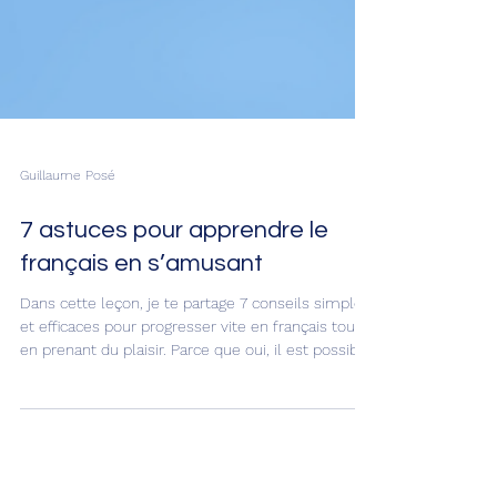
Guillaume Posé
7 astuces pour apprendre le
français en s’amusant
Dans cette leçon, je te partage 7 conseils simples
et efficaces pour progresser vite en français tout
en prenant du plaisir. Parce que oui, il est possible
d’apprendre le français en s’amusant, sans stress
et sans s’ennuyer !