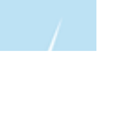
Guillaume Posé
Les 20 sens du verbe PRENDRE