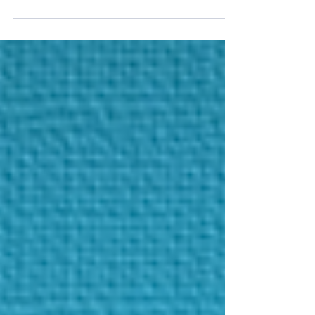
Je vais te présenter 15 tics de langages très très
très utilisés par les Français.