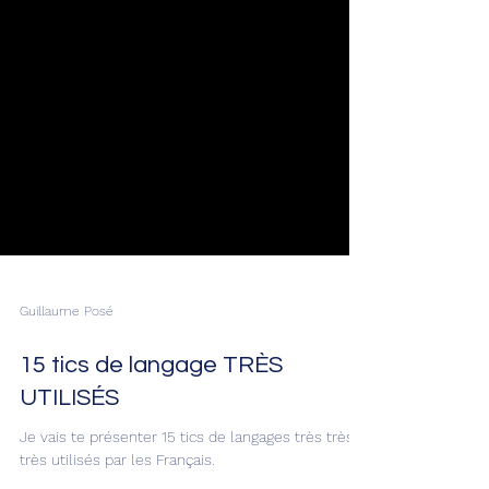
Guillaume Posé
15 tics de langage TRÈS
UTILISÉS