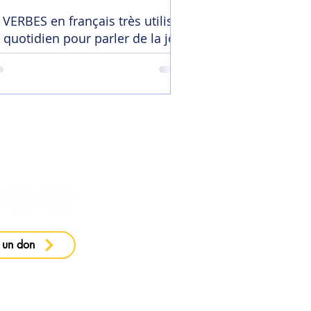
 VERBES en français très utilisés
 quotidien pour parler de la joie
 ma newsletter
 un don
e confidentialité