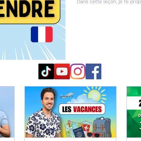
Dans cette leçon, je te pro
PRENDRE avec des exemple
comment l’utiliser dans la vi