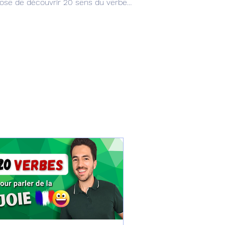
pose de découvrir 20 sens du verbe
s simples pour mieux comprendre
e de tous les jours.