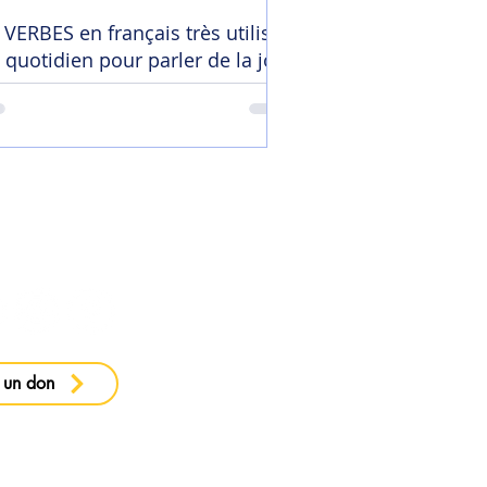
 VERBES en français très utilisés
 quotidien pour parler de la joie
 ma newsletter
 un don
e confidentialité