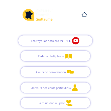
Les voyelles nasales ON EN IN
Parler au téléphone
Cours de conversation
Je veux des cours particuliers
Faire un don au prof