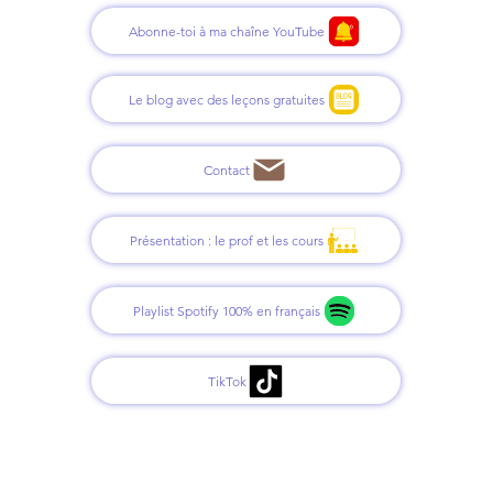
Abonne-toi à ma chaîne YouTube
Le blog avec des leçons gratuites
Contact
Présentation : le prof et les cours
Playlist Spotify 100% en français
TikTok