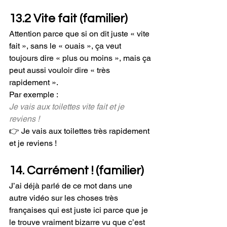
13.2 Vite fait (familier)
Attention parce que si on dit juste « vite 
fait », sans le « ouais », ça veut 
toujours dire « plus ou moins », mais ça 
peut aussi vouloir dire « très 
rapidement ».
Par exemple : 
Je vais aux toilettes vite fait et je 
reviens ! 
👉 Je vais aux toilettes très rapidement 
et je reviens !
14. Carrément ! (familier)
J’ai déjà parlé de ce mot dans une 
autre vidéo sur les choses très 
françaises qui est juste ici parce que je 
le trouve vraiment bizarre vu que c’est 