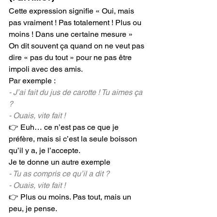
Cette expression signifie « Oui, mais 
pas vraiment ! Pas totalement ! Plus ou 
moins ! Dans une certaine mesure » 
On dit souvent ça quand on ne veut pas 
dire « pas du tout » pour ne pas être 
impoli avec des amis.
Par exemple : 
- J’ai fait du jus de carotte ! Tu aimes ça 
?
- Ouais, vite fait !
👉 Euh… ce n’est pas ce que je 
préfère, mais si c’est la seule boisson 
qu’il y a, je l’accepte.
Je te donne un autre exemple
- Tu as compris ce qu’il a dit ?
- Ouais, vite fait !
👉 Plus ou moins. Pas tout, mais un 
peu, je pense. 