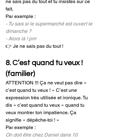
ne sais pas du tout et tu insistes sur ce 
fait.
Par exemple : 
- Tu sais si le supermarché est ouvert le 
dimanche ?
- Alors là ! prrr
👉 Je ne sais pas du tout !
8. C’est quand tu veux ! 
(familier)
ATTENTION !!! Ça ne veut pas dire « 
c’est quand tu veux ! » C’est une 
expression très utilisée et ironique. Tu 
dis « c’est quand tu veux » quand tu 
veux montrer ton impatience. Ça 
signifie « dépêche-toi ! »
Par exemple : 
On doit être chez Daniel dans 10 