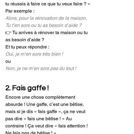
tu réussis à faire ce que tu veux faire ? »
Par exemple :
Alors, pour la rénovation de la maison. 
Tu t’en sors ou tu as besoin d’aide ?
👉 Tu arrives à rénover ta maison ou tu 
as besoin d’aide ? 
Et tu peux répondre :
Oui, je m’en sors très bien !
o
u
Non, je ne m’en sors pas du tout !
2. Fais gaffe ! 
Encore une chose complètement 
absurde ! Une gaffe, c’est une bêtise, 
mais si je dis « fais gaffe », ça ne veut 
pas dire « fais une bêtise ! » Au 
contraire ! Ça veut dire « fais attention ! 
Ne fais pas de bêtise ! »