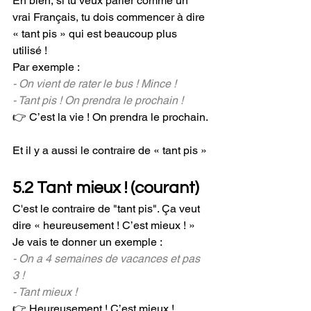
Eh bien, si tu veux parler comme un 
vrai Français, tu dois commencer à dire 
« tant pis » qui est beaucoup plus 
utilisé !
Par exemple : 
- On vient de rater le bus ! Mince !
- Tant pis ! On prendra le prochain !
👉 C’est la vie ! On prendra le prochain.
Et il y a aussi le contraire de « tant pis » 
5.2 Tant mieux ! (courant)
C'est le contraire de "tant pis". Ça veut 
dire « heureusement ! C’est mieux ! »
Je vais te donner un exemple :
- On a 4 semaines de vacances et pas 
3 !
- Tant mieux !
👉 Heureusement ! C’est mieux !