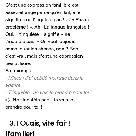
C’est une expression familière est 
assez étrange parce qu’en fait, elle 
signifie « ne t’inquiète pas ! » / « Pas de 
problème ! ». Ah ! La langue française ! 
Oui, « t'inquiète » signifie « ne 
t’inquiète pas. » On veut toujours 
compliquer les choses, non ? Bon, 
c’est vrai, mais c’est une expression 
très utilisée. 
Par exemple :
- Mince ! J’ai oublié mon sac dans la 
voiture.
- T’inquiète ! Je vais le prendre pour toi !
👉 Ne t’inquiète pas ! Je vais le 
prendre pour toi !
13.1 Ouais, vite fait ! 
(familier)