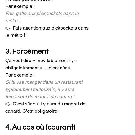
Par exemple :
Fais gaffe aux pickpockets dans le 
métro !
👉 Fais attention aux pickpockets dans 
le métro !
3. Forcément
Ça veut dire « inévitablement », « 
obligatoirement », « c’est sûr ». 
Par exemple :
Si tu vas manger dans un restaurant 
typiquement toulousain, il y aura 
forcément du magret de canard !
👉 C’est sûr qu’il y aura du magret de 
canard. C’est obligatoire ! 
4. Au cas où (courant)