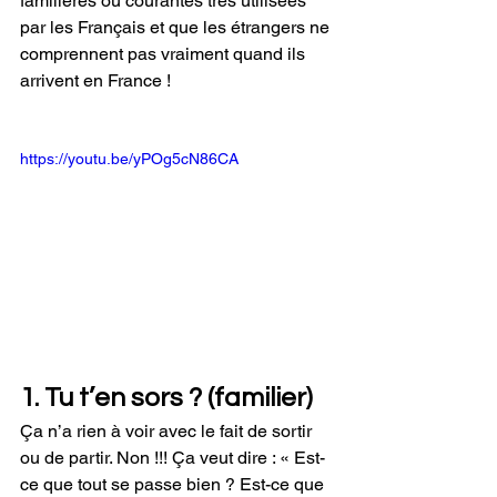
familières ou courantes très utilisées 
par les Français et que les étrangers ne 
comprennent pas vraiment quand ils 
arrivent en France !
https://youtu.be/yPOg5cN86CA
1. Tu t’en sors ? (familier)
Ça n’a rien à voir avec le fait de sortir 
ou de partir. Non !!! Ça veut dire : « Est-
ce que tout se passe bien ? Est-ce que 