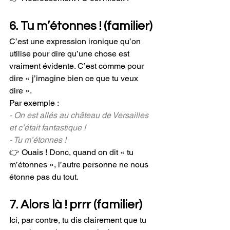
6. Tu m’étonnes ! (familier) 
C’est une expression ironique qu’on 
utilise pour dire qu’une chose est 
vraiment évidente. C’est comme pour 
dire « j’imagine bien ce que tu veux 
dire ».
Par exemple :
- On est allés au château de Versailles 
et c’était fantastique !
- Tu m’étonnes !
👉 Ouais ! Donc, quand on dit « tu 
m’étonnes », l’autre personne ne nous 
étonne pas du tout.
7. Alors là ! prrr (familier)
Ici, par contre, tu dis clairement que tu 