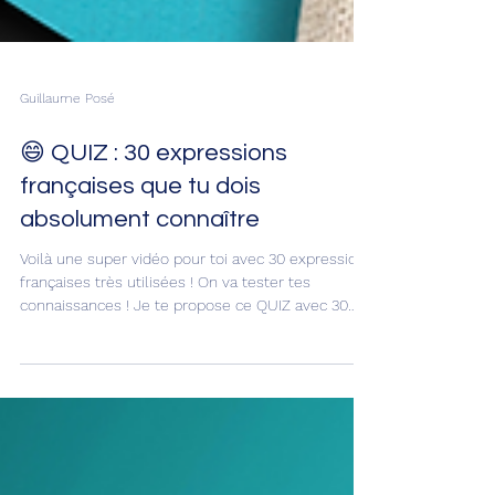
Guillaume Posé
😄 QUIZ : 30 expressions
françaises que tu dois
absolument connaître
Voilà une super vidéo pour toi avec 30 expressions
françaises très utilisées ! On va tester tes
connaissances ! Je te propose ce QUIZ avec 30
expressions françaises que tu dois absolument
connaître. L’objectif, c’est d'apprendre en
s'amusant ! 😆