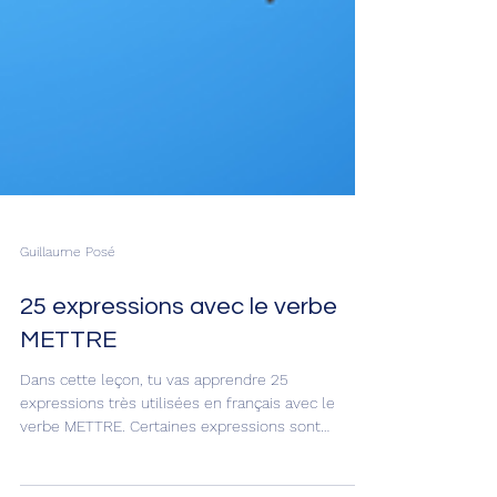
Guillaume Posé