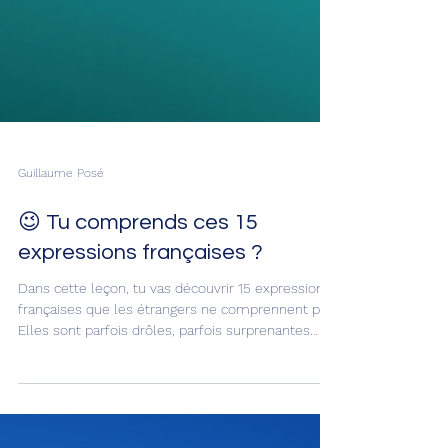
Guillaume Posé
😉 Tu comprends ces 15
expressions françaises ?
Dans cette leçon, tu vas découvrir 15 expressions
françaises que les étrangers ne comprennent pas.