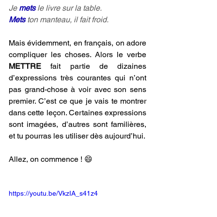
Je 
mets 
le livre sur la table.
Mets 
ton manteau, il fait froid.
Mais évidemment, en français, on adore 
compliquer les choses. Alors le verbe 
METTRE 
fait partie de dizaines 
d’expressions très courantes qui n’ont 
pas grand-chose à voir avec son sens 
premier. C’est ce que je vais te montrer 
dans cette leçon. Certaines expressions 
sont imagées, d’autres sont familières, 
et tu pourras les utiliser dès aujourd’hui. 
Allez, on commence ! 😄
https://youtu.be/VkzIA_s41z4