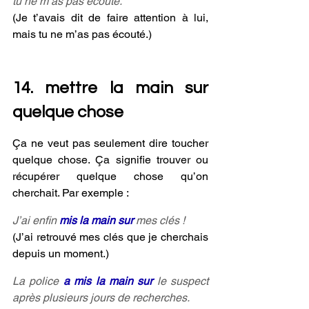
tu ne m’as pas écouté.
(Je t’avais dit de faire attention à lui, 
mais tu ne m’as pas écouté.)
14. mettre la main sur 
quelque chose
Ça ne veut pas seulement dire toucher 
quelque chose. Ça signifie trouver ou 
récupérer quelque chose qu’on 
cherchait. Par exemple :
J’ai enfin 
mis la main sur
 mes clés !
(J’ai retrouvé mes clés que je cherchais 
depuis un moment.)
La police 
a mis la main sur 
le suspect 
après plusieurs jours de recherches.