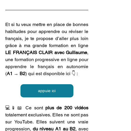
Et si tu veux mettre en place de bonnes 
habitudes pour apprendre ou réviser le 
français, je te propose d’aller plus loin 
grâce à ma grande 
formation 
en ligne 
LE FRANÇAIS CLAIR avec Guillaume
, 
une
formation progressive en ligne pour 
apprendre le français en autonomie 
(
A1
 → 
B2
) qui est disponible ici 👇 :
appuie ici
💻📱📖 
Ce sont 
plus de 200 vidéos
totalement exclusives. Elles ne sont pas 
sur YouTube. Elles suivent une vraie 
progression, 
du niveau A1 au B2
, avec 