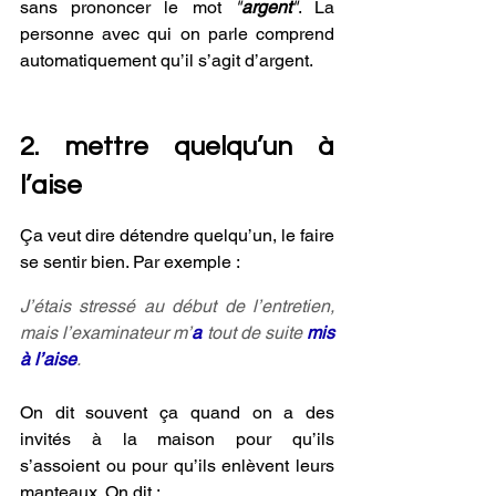
sans prononcer le mot 
"
argent
"
. La 
personne avec qui on parle comprend 
automatiquement qu’il s’agit d’argent.
2. mettre quelqu’un à 
l’aise
Ça veut dire détendre quelqu’un, le faire 
se sentir bien. Par exemple :
J’étais stressé au début de l’entretien, 
mais l’examinateur m’
a
 tout de suite 
mis 
à l’aise
.
On dit souvent ça quand on a des 
invités à la maison pour qu’ils 
s’assoient ou pour qu’ils enlèvent leurs 
manteaux. On dit :