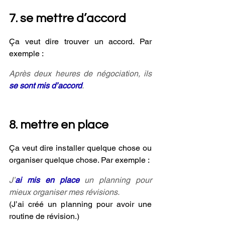
7. se mettre d’accord
Ça veut dire trouver un accord. Par 
exemple :
Après deux heures de négociation, ils 
se sont mis d’accord
.
8. mettre en place 
Ça veut dire installer quelque chose ou 
organiser quelque chose. Par exemple :
J’
ai mis en place 
un planning pour 
mieux organiser mes révisions.
(J’ai créé un planning pour avoir une 
routine de révision.)