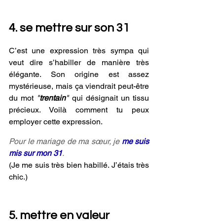
4. se mettre sur son 31
C’est une expression très sympa qui 
veut dire s’habiller de manière très 
élégante. Son origine est assez 
mystérieuse, mais ça viendrait peut-être 
du mot 
"
trentain
"
 qui désignait un tissu 
précieux. Voilà comment tu peux 
employer cette expression.
Pour le mariage de ma sœur, je 
me suis 
mis sur mon 31
.
(Je me suis très bien habillé. J’étais très 
chic.)
5. mettre en valeur