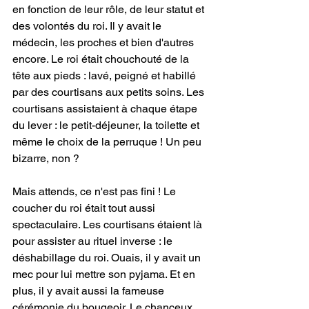
en fonction de leur rôle, de leur statut et 
des volontés du roi. Il y avait le 
médecin, les proches et bien d'autres 
encore. Le roi était chouchouté de la 
tête aux pieds : lavé, peigné et habillé 
par des courtisans aux petits soins. Les 
courtisans assistaient à chaque étape 
du lever : le petit-déjeuner, la toilette et 
même le choix de la perruque ! Un peu 
bizarre, non ?
Mais attends, ce n'est pas fini ! Le 
coucher du roi était tout aussi 
spectaculaire. Les courtisans étaient là 
pour assister au rituel inverse : le 
déshabillage du roi. Ouais, il y avait un 
mec pour lui mettre son pyjama. Et en 
plus, il y avait aussi la fameuse 
cérémonie du bougeoir. Le chanceux 