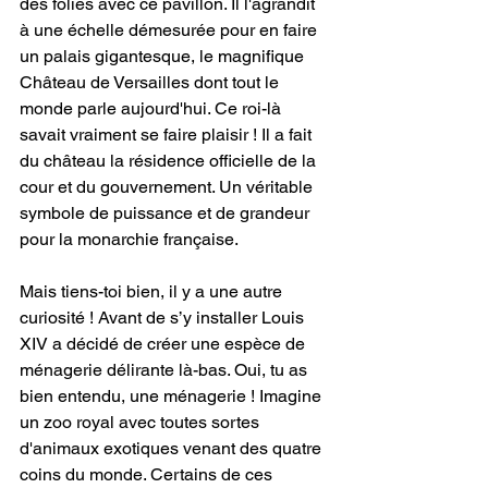
des folies avec ce pavillon. Il l'agrandit 
à une échelle démesurée pour en faire 
un palais gigantesque, le magnifique 
Château de Versailles dont tout le 
monde parle aujourd'hui. Ce roi-là 
savait vraiment se faire plaisir ! Il a fait 
du château la résidence officielle de la 
cour et du gouvernement. Un véritable 
symbole de puissance et de grandeur 
pour la monarchie française.
Mais tiens-toi bien, il y a une autre 
curiosité ! Avant de s’y installer Louis 
XIV a décidé de créer une espèce de 
ménagerie délirante là-bas. Oui, tu as 
bien entendu, une ménagerie ! Imagine 
un zoo royal avec toutes sortes 
d'animaux exotiques venant des quatre 
coins du monde. Certains de ces 