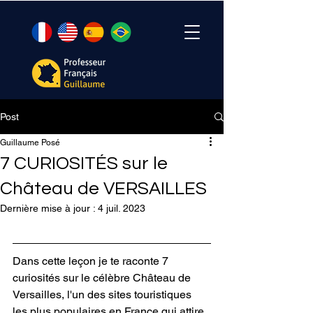
Post
Guillaume Posé
7 CURIOSITÉS sur le
Château de VERSAILLES
Dernière mise à jour :
4 juil. 2023
Dans cette leçon je te raconte 7 
curiosités sur le célèbre 
Château de 
Versailles
, l'un des sites touristiques 
les plus populaires en France qui attire 