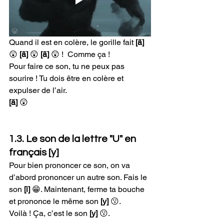
Quand il est en colère, le gorille fait 
[ã] 
😲 
[ã]
 😲 
[ã]
 😲 !  Comme ça ! 
Pour faire ce son, tu ne peux pas 
sourire ! Tu dois être en colère et 
expulser de l’air. 
[ã] 
😲
1.3. Le son de la lettre "U" en 
français [y]
Pour bien prononcer ce son, on va 
d’abord prononcer un autre son. Fais le 
son 
[i]
 😁. Maintenant, ferme ta bouche 
et prononce le même son
 [y]
 😗.
Voilà ! Ça, c’est le son 
[y] 
😗.