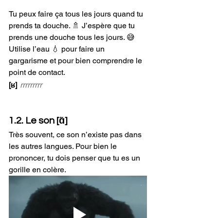
Tu peux faire ça tous les jours quand tu 
prends ta douche. 🚿 J’espère que tu 
prends une douche tous les jours. 😅
Utilise l’eau 💧 pour faire un 
gargarisme et pour bien comprendre le 
point de contact. 
[ʁ]
rrrrrrrrr
1.2. Le son [ɑ̃]
Très souvent, ce son n’existe pas dans 
les autres langues. Pour bien le 
prononcer, tu dois penser que tu es un 
gorille en colère. 