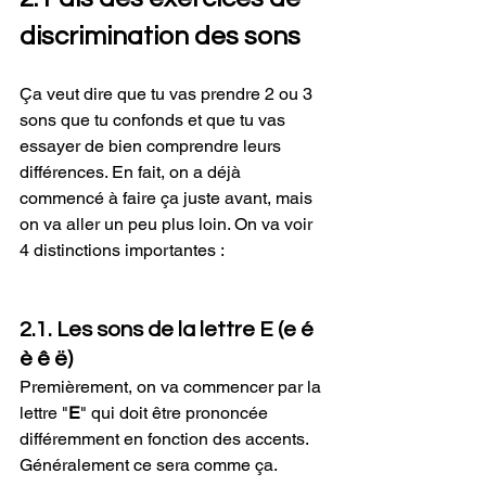
discrimination des sons
Ça veut dire que tu vas prendre 2 ou 3 
sons que tu confonds et que tu vas 
essayer de bien comprendre leurs 
différences. En fait, on a déjà 
commencé à faire ça juste avant, mais 
on va aller un peu plus loin. On va voir 
4 distinctions importantes :
2.1. Les sons de la lettre E (e é 
è ê ë)
Premièrement, on va commencer par la 
lettre "
E
" qui doit être prononcée 
différemment en fonction des accents. 
Généralement ce sera comme ça. 