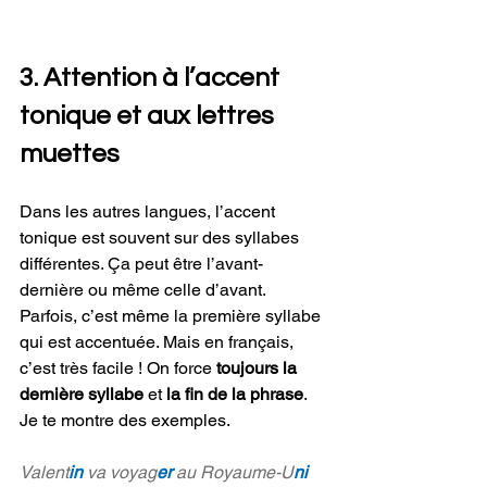
3. Attention à l’accent 
tonique et aux lettres 
muettes
Dans les autres langues, l’accent 
tonique est souvent sur des syllabes 
différentes. Ça peut être l’avant-
dernière ou même celle d’avant. 
Parfois, c’est même la première syllabe 
qui est accentuée. Mais en français, 
c’est très facile ! On force
 toujours la 
dernière syllabe
 et 
la fin de la phrase
. 
Je te montre des exemples.
Valent
in
 va voyag
er
au Royaume-U
ni