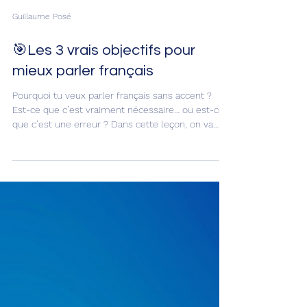
Guillaume Posé
🎯Les 3 vrais objectifs pour
mieux parler français
Pourquoi tu veux parler français sans accent ?
Est-ce que c’est vraiment nécessaire… ou est-ce
que c’est une erreur ? Dans cette leçon, on va
parler d’un blocage très fréquent chez les
apprenants : vouloir parler sans accent. Et tu vas
voir pourquoi ce n’est pas l’objectif le plus
important quand on apprend le français.