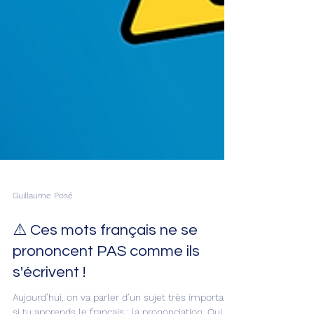
Guillaume Posé
⚠️ Ces mots français ne se
prononcent PAS comme ils
s'écrivent !