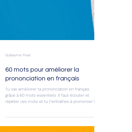
Guillaume Posé
60 mots pour améliorer la
prononciation en français
Tu vas améliorer ta prononciation en français
grâce à 60 mots essentiels. Il faut écouter et