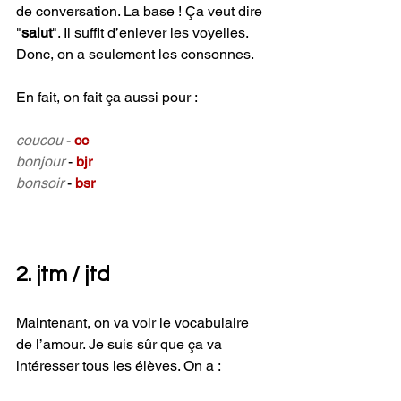
de conversation. La base ! Ça veut dire 
"
salut
". 
Il suffit d’enlever les voyelles. 
Donc, on a seulement les consonnes.
En fait, on fait ça aussi pour :
coucou
- 
cc
bonjour 
- 
bjr 
bonsoir
- 
bsr 
2. jtm / jtd 
Maintenant, on va voir le vocabulaire 
de l’amour. Je suis sûr que ça va 
intéresser tous les élèves. On a : 