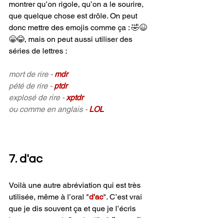
montrer qu’on rigole, qu’on a le sourire, 
que quelque chose est drôle. On peut 
donc mettre des emojis comme ça : 🤣😆
😁😂, mais on peut aussi utiliser des 
séries de lettres :
mort de rire - 
mdr
pété de rire - 
ptdr
explosé de rire - 
xptdr
ou comme en anglais - 
LOL
7. d'ac
Voilà une autre abréviation qui est très 
utilisée, même à l’oral "
d'ac
". C’est vrai 
que je dis souvent ça et que je l’écris 