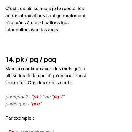
C’est très utilisé, mais je le répète, les 
autres abréviations sont généralement 
réservées à des situations très 
informelles avec les amis.
14.
 pk
 / pq / pcq
Mais on continue avec des mots qu’on 
utilise tout le temps et qu’on peut aussi 
raccourcir. Ces deux mots sont :
pourquoi ? - "
pk 
?" ou "
pq 
?"
parce que - "
pcq
"
Par exemple : 