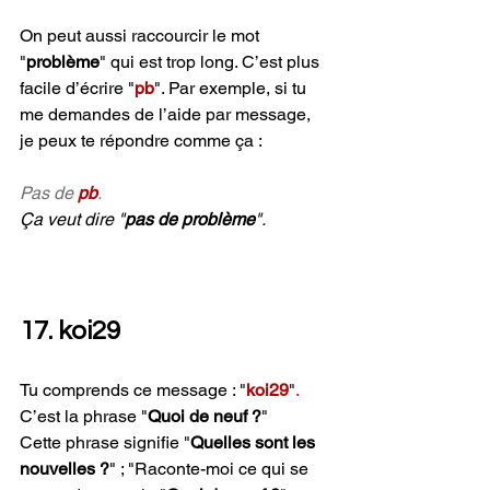
On peut aussi raccourcir le mot 
"
problème
" qui est trop long. C’est plus 
facile d’écrire "
pb
". Par exemple, si tu 
me demandes de l’aide par message, 
je peux te répondre comme ça : 
Pas de 
pb
. 
Ça veut dire "
pas de problème
".
17. koi29
Tu comprends ce message : "
koi29
"
. 
C’est la phrase "
Quoi de neuf ?
" 
Cette phrase signifie "
Quelles sont les 
nouvelles ?
" ; "Raconte-moi ce qui se 