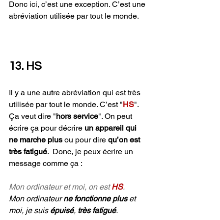
Donc ici, c’est une exception. C’est une 
abréviation utilisée par tout le monde.
13. HS 
Il y a une autre abréviation qui est très 
utilisée par tout le monde. C’est "
HS
". 
Ça veut dire "
hors service
". On peut 
écrire ça pour décrire 
un appareil qui 
ne marche plus
 ou pour dire 
qu’on est 
très fatigué
.  Donc, je peux écrire un 
message comme ça :
Mon ordinateur et moi, on est 
HS
.
Mon ordinateur 
ne fonctionne plus
 et 
moi, je suis 
épuisé
, 
très fatigué
.