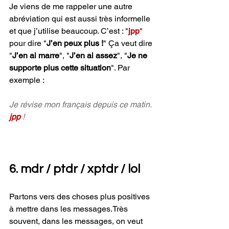
Je viens de me rappeler une autre 
abréviation qui est aussi très informelle 
et que j’utilise beaucoup. C’est : "
jpp
" 
pour dire "
J’en peux plus !
" Ça veut dire
"
J’en ai marre
", "
J’en ai assez
", "
Je ne 
supporte plus cette situation
". Par 
exemple :
Je révise mon français depuis ce matin. 
jpp 
!
6. mdr / ptdr / xptdr / lol
Partons vers des choses plus positives 
à mettre dans les messages.Très 
souvent, dans les messages, on veut 