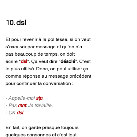
10. dsl
Et pour revenir à la politesse, si on veut 
s’excuser par message et qu’on n’a 
pas beaucoup de temps, on doit 
écrire "
dsl
". Ça veut dire "
désolé
". C’est 
le plus utilisé. Donc, on peut utiliser ça 
comme réponse au message précédent 
pour continuer la conversation :
- Appelle-moi 
stp
.
- Pas 
mnt
. Je travaille.
- OK 
dsl
.
En fait, on garde presque toujours 
quelques consonnes et c’est tout. 