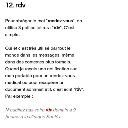
12. rdv
Pour abréger le mot "
rendez-vous
", on 
utilise 3 petites lettres : "
rdv
". C’est 
simple.
Oui et c’est très utilisé par tout le 
monde dans les messages, même 
dans des contextes plus formels. 
Quand je reçois une notification sur 
mon portable pour un rendez-vous 
médical ou pour récupérer un 
document administratif, c’est écrit "
rdv
". 
Par exemple : 
N’oubliez pas votre 
rdv 
demain à 9 
heures à la clinique Santé+.