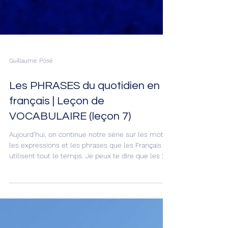
Guillaume Posé
Les PHRASES du quotidien en
français | Leçon de
VOCABULAIRE (leçon 7)
Aujourd’hui, on continue notre série sur les mots,
les expressions et les phrases que les Français
utilisent tout le temps. Je peux te dire que les 20
expressions qu’on va voir aujourd’hui sont super
intéressantes parce qu’elles donnent vraiment un
ton naturel et très français à ta façon de parler.