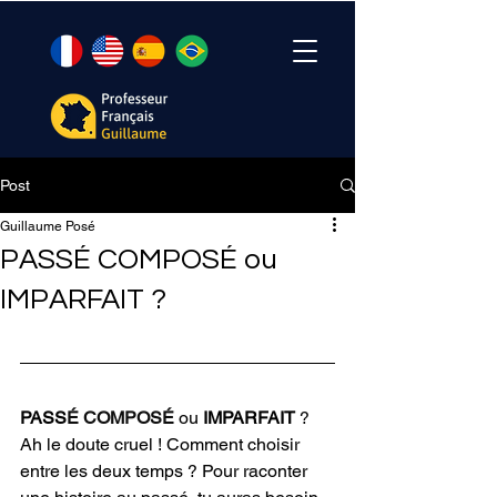
Post
Guillaume Posé
PASSÉ COMPOSÉ ou
IMPARFAIT ?
PASS
É COMPOSÉ
 ou 
IMPARFAIT 
? 
Ah le doute cruel ! Comment choisir 
entre les deux temps ? Pour raconter 