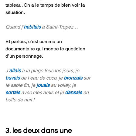
tableau. On a le temps de bien voir la 
situation.
Quand j’
habitais
 à Saint-Tropez…
Et parfois, c’est comme un 
documentaire qui montre le quotidien 
d’un personnage.
J’
allais
 à la plage tous les jours, je 
buvais 
de l’eau de coco, je 
bronzais 
sur 
le sable fin, je 
jouais 
au volley, je 
sortais 
avec mes amis et je 
dansais 
en 
boîte de nuit !
3. les deux dans une 