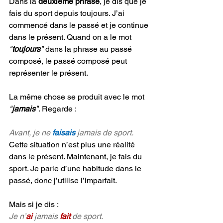
Dans la 
deuxième phrase
, je dis que je 
fais du sport depuis toujours. J’ai 
commencé dans le passé et je continue 
dans le présent. Quand on a le mot 
"
toujours
"
 dans la phrase au passé 
composé, le passé composé peut 
représenter le présent.
La même chose se produit avec le mot 
"
jamais
"
. Regarde :
Avant, je ne 
faisais 
jamais de sport.
Cette situation n’est plus une réalité 
dans le présent. Maintenant, je fais du 
sport. Je parle d’une habitude dans le 
passé, donc j’utilise l’imparfait.
Mais si je dis :
Je n’
ai 
jamais 
fait 
de sport.