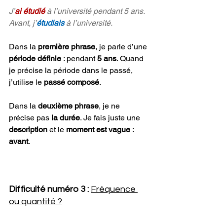
J’
ai étudié
 à l’université pendant 5 ans.
Avant, j’
étudiais
 à l’université.
Dans la 
première phrase
, je parle d’une 
période définie
 : pendant 
5 ans
. Quand 
je précise la période dans le passé, 
j’utilise le 
passé composé
.
Dans la 
deuxième phrase
, je ne 
précise pas 
la durée
. Je fais juste une 
description 
et le 
moment est vague
 : 
avant
.
Difficulté numéro 3 : 
Fréquence 
ou quantité ?