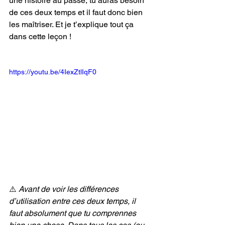
une histoire au passé, tu auras besoin 
de ces deux temps et il faut donc bien 
les maîtriser. Et je t’explique tout ça 
dans cette leçon !
https://youtu.be/4IexZtlIqF0
⚠️
 Avant de voir les différences 
d’utilisation entre ces deux temps, il 
faut absolument que tu comprennes 