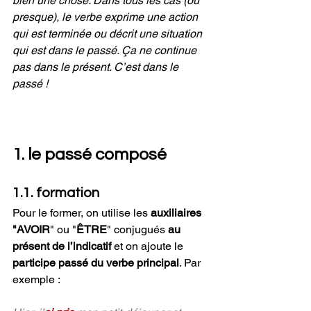
bien une chose. Dans tous les cas (ou 
presque), le verbe exprime une action 
qui est terminée ou décrit une situation 
qui est dans le passé. Ça ne continue 
pas dans le présent. C’est dans le 
passé !
1. le passé composé
1.1. formation
Pour le former, on utilise les 
auxiliaires 
"AVOIR
" ou "
ÊTRE
" conjugués 
au 
présent de l’indicatif
 et on ajoute le 
participe passé du verbe principal
. Par 
exemple : 