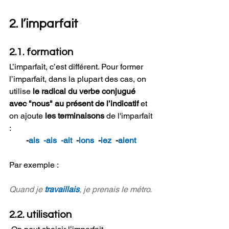
2. l’imparfait
2.1. formation
L’imparfait, c’est différent. Pour former 
l’imparfait, dans la plupart des cas, on 
utilise 
le radical du verbe conjugué 
avec "nous" au présent de l’indicatif 
et 
on ajoute 
les terminaisons
 de l'imparfait 
:
-
ais  -ais  -ait
  -
ions
  -
iez
  -
aient 
Par exemple :
Quand je 
travaillais
, je prenais le métro.
2.2. utilisation