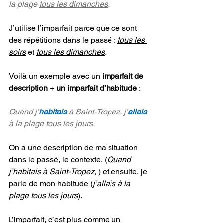
la plage 
tous les dimanches
.
J’utilise l’imparfait parce que ce sont 
des répétitions dans le passé : 
tous les 
soirs
et 
tous les dimanches
.
Voilà un exemple avec un 
imparfait de 
description
 + 
un imparfait d’habitude
 :
Quand j’
habitais
 à Saint-Tropez, j’
allais
à la plage tous les jours. 
On a une description de ma situation 
dans le passé, le contexte, 
(
Quand 
j’habitais à Saint-Tropez, 
)
 et ensuite, je 
parle de mon habitude
 (
j’allais à la 
plage tous les jours
)
.
L’imparfait, c’est plus comme un 