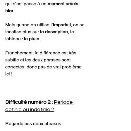
qui s’est passé à un 
moment précis
 : 
hier
.
Mais quand on utilise l’
imparfait
, on se 
focalise plus sur
 la description
, le 
tableau : 
la pluie
. 
Franchement, la différence est très 
subtile et les deux phrases sont 
correctes, donc pas de vrai problème 
ici !
Difficulté numéro 2 : 
Période 
définie ou indéfinie ?
Regarde ces deux phrases :