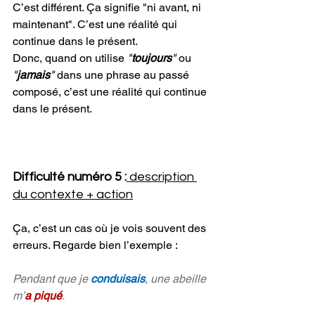
C’est différent. Ça signifie "ni avant, ni 
maintenant". C’est une réalité qui 
continue dans le présent.
Donc, quand on utilise 
"
toujours
"
 ou 
"
jamais
"
 dans une phrase au passé 
composé, c’est une réalité qui continue 
dans le présent.
Difficulté numéro 5 :
 description 
du contexte + action
Ça, c’est un cas où je vois souvent des 
erreurs. Regarde bien l’exemple :
Pendant que je 
conduisais
, une abeille 
m’
a piqué
.