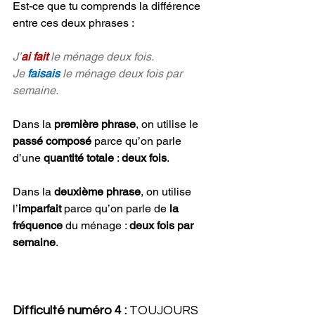
Est-ce que tu comprends la différence 
entre ces deux phrases :
J’
ai fait 
le ménage deux fois.
Je 
faisais 
le ménage deux fois par 
semaine.
Dans la 
première phrase
, on utilise le 
passé composé
 parce qu’on parle 
d’une 
quantité totale
 : 
deux fois
. 
Dans la 
deuxième phrase
, on utilise 
l’
imparfait
 parce qu’on parle de 
la 
fréquence 
du ménage : 
deux fois par 
semaine
.
Difficulté numéro 4 : 
TOUJOURS 