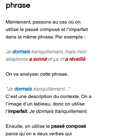
phrase
Maintenant, passons au cas où on 
utilise le passé composé et l’imparfait 
dans la même phrase. Par exemple :
Je 
dormais 
tranquillement, mais mon 
téléphone 
a sonné
 et ça m’
a réveillé
.
On va analyser cette phrase.
"Je 
dormais 
tranquillement..."
C’est une description du contexte. On a 
l’image d’un tableau, donc on utilise 
l’
imparfait
. 
Je dormais tranquillement.
Ensuite, on utilise le 
passé composé
parce qu’on a deux verbes qui 