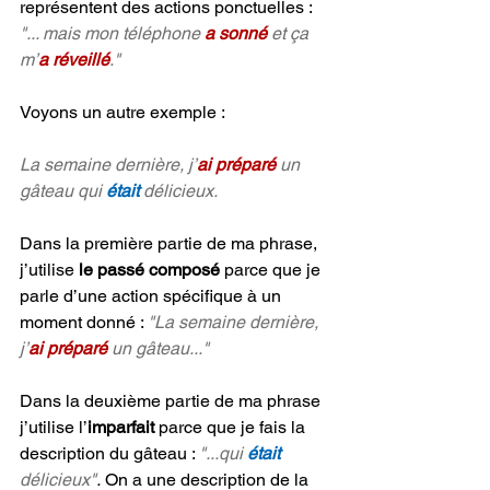
représentent des actions ponctuelles : 
"... mais mon téléphone 
a sonné
 et ça 
m’
a réveillé
."
Voyons un autre exemple :
La semaine dernière, j’
ai préparé
 un 
gâteau qui 
était 
délicieux.
Dans la première partie de ma phrase, 
j’utilise 
le passé composé
 parce que je 
parle d’une action spécifique à un 
moment donné : 
"La semaine dernière, 
j’
ai préparé
 un gâteau..." 
Dans la deuxième partie de ma phrase 
j’utilise l’
imparfait
 parce que je fais la 
description du gâteau : 
"...qui 
était 
délicieux"
.
 On a une description de la 