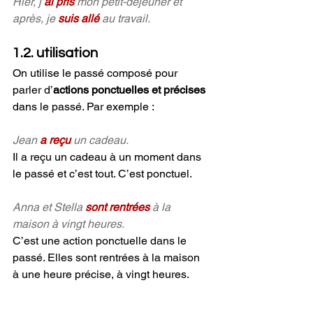
Hier, j’
ai pris
 mon petit-déjeuner et 
après, je 
suis allé
 au travail.
1.2. utilisation
On utilise le passé composé pour 
parler d’
actions ponctuelles et précises 
dans le passé. Par exemple :
Jean 
a reçu
 un cadeau.
Il a reçu un cadeau à un moment dans 
le passé et c’est tout. C’est ponctuel.
Anna et Stella 
sont rentrées
 à la 
maison à vingt heures.
C’est une action ponctuelle dans le 
passé. Elles sont rentrées à la maison 
à une heure précise, à vingt heures.